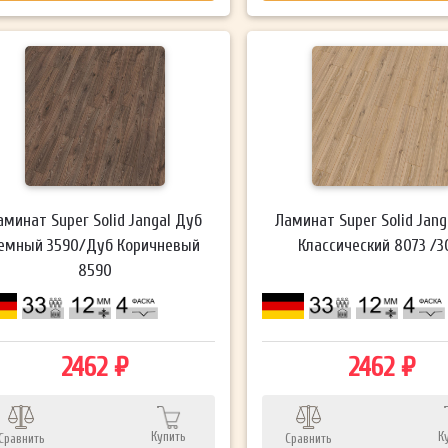
аминат Super Solid Jangal Дуб
Ламинат Super Solid Jang
емный 3590/Дуб Коричневый
Классический 8073 /3
8590
2462 ₽
2462 ₽
Купить
К
Сравнить
Сравнить