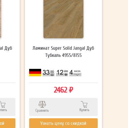
al Дуб
Ламинат Super Solid Jangal Дуб
Тубкаль 4955/8155
2462 ₽
упить
Купить
Сравнить
кой
Узнать цену со скидкой