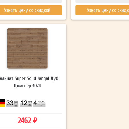
Узнать цену со скидкой
Узнать цену со скид
аминат Super Solid Jangal Дуб
Джаспер 3074
2462 ₽