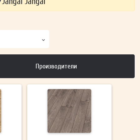
Jangal Jangal
Производители