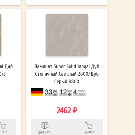
al Дуб
Ламинат Super Solid Jangal Дуб
073
Столичный Светлый 2800/Дуб
Серый 8800
2462 ₽
упить
Купить
Сравнить