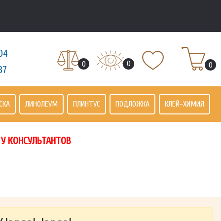
04
0
0
0
37
СКА
ЛИНОЛЕУМ
ПЛИНТУС
ПОДЛОЖКА
КЛЕЙ-ХИМИЯ
 У КОНСУЛЬТАНТОВ