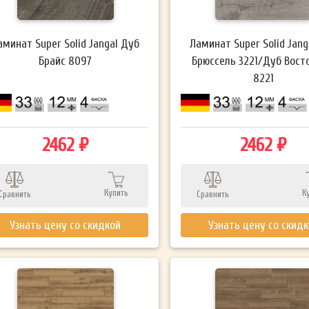
аминат Super Solid Jangal Дуб
Ламинат Super Solid Jang
Брайс 8097
Брюссель 3221/Дуб Вост
8221
2462 ₽
2462 ₽
Купить
К
Сравнить
Сравнить
Узнать цену со скидкой
Узнать цену со скид