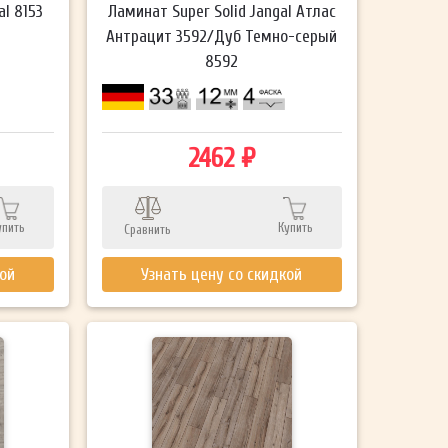
al 8153
Ламинат Super Solid Jangal Атлас
Антрацит 3592/Дуб Темно-серый
8592
2462 ₽
упить
Купить
Сравнить
кой
Узнать цену со скидкой