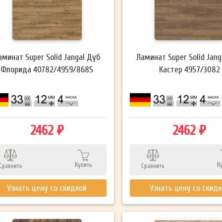
аминат Super Solid Jangal Дуб
Ламинат Super Solid Jang
Флорида 40782/4959/8685
Кастер 4957/3082
2462 ₽
2462 ₽
Купить
К
Сравнить
Сравнить
Узнать цену со скидкой
Узнать цену со скид