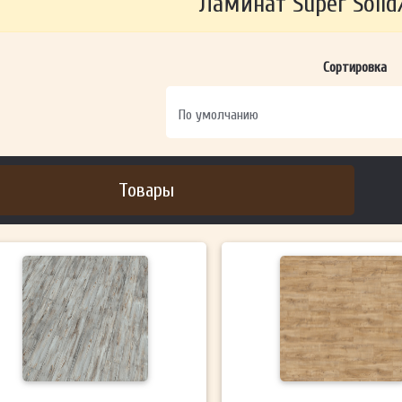
Ламинат Super Solid/
ОТПРАВИТЬ
Сортировка
Ваши данные не будут переданы третьим лицам
Товары