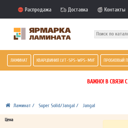
Распродажа
Доставка
Контакты
ЛАМИНАТ
КВАРЦВИНИЛ LVT-SPS-WPS-MVF
ПРОБКОВЫЙ 
ВАЖНО! В СВЯЗИ 
Ламинат /
Super Solid/Jangal /
Jangal
Цена