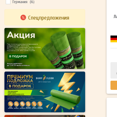
Германия
(16)
Л
Спецпредложения