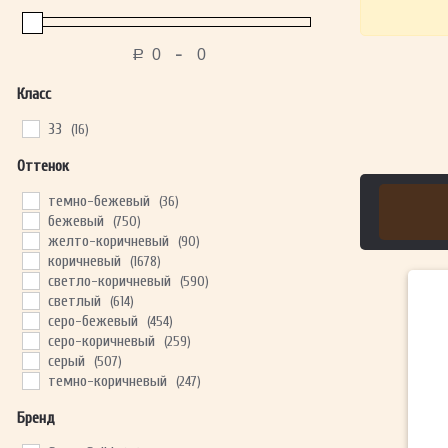
-
Р
Класс
33
(16)
Оттенок
темно-бежевый
(36)
бежевый
(750)
желто-коричневый
(90)
коричневый
(1678)
светло-коричневый
(590)
светлый
(614)
серо-бежевый
(454)
серо-коричневый
(259)
серый
(507)
темно-коричневый
(247)
Бренд