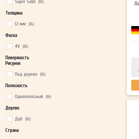
Super Solid
(16)
Ла
Толщина
12 мм
(16)
Фаска
4V
(16)
Поверхность
Рисунок
Под дерево
(16)
Полосность
Однополосный
(16)
Дерево
Дуб
(16)
Страна