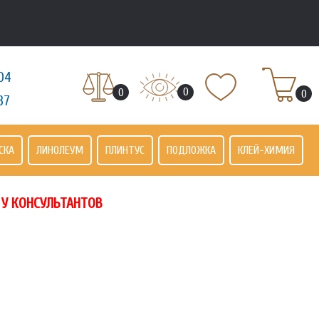
04
0
0
0
37
СКА
ЛИНОЛЕУМ
ПЛИНТУС
ПОДЛОЖКА
КЛЕЙ-ХИМИЯ
 У КОНСУЛЬТАНТОВ