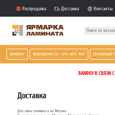
Распродажа
Доставка
Контакты
ЛАМИНАТ
КВАРЦВИНИЛ LVT-SPS-WPS-MVF
ПРОБКОВЫЙ 
ВАЖНО! В СВЯЗИ 
Доставка
Доставка ламината по Москве