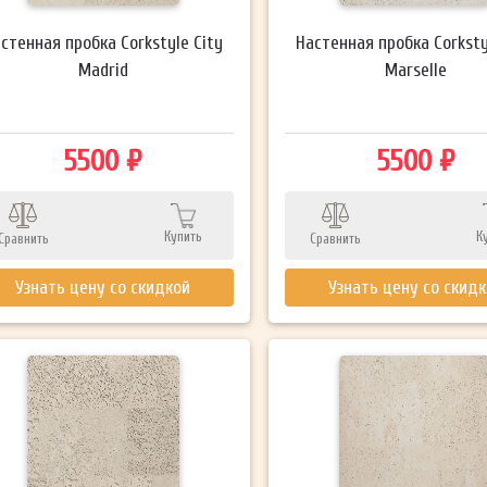
стенная пробка Corkstyle City
Настенная пробка Corksty
Madrid
Marselle
5500 ₽
5500 ₽
Купить
К
Сравнить
Сравнить
Узнать цену со скидкой
Узнать цену со скид