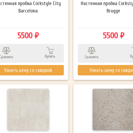
стенная пробка Corkstyle City
Настенная пробка Corksty
Barcelona
Brugge
5500 ₽
5500 ₽
Купить
К
Сравнить
Сравнить
Узнать цену со скидкой
Узнать цену со скид