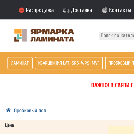
Распродажа
Доставка
Контакты
ЛАМИНАТ
КВАРЦВИНИЛ LVT-SPS-WPS-MVF
ПРОБКОВЫЙ 
ВАЖНО! В СВЯЗИ 
Пробковый пол
Цена