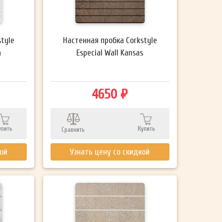
style
Настенная пробка Corkstyle
a
Especial Wall Kansas
4650 ₽
упить
Купить
Сравнить
кой
Узнать цену со скидкой