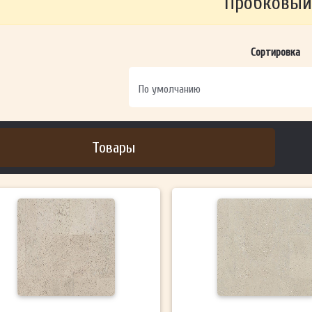
Пробковый
ОТПРАВИТЬ
Сортировка
Ваши данные не будут переданы третьим лицам
Товары