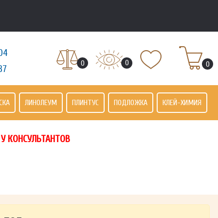
04
0
0
0
37
СКА
ЛИНОЛЕУМ
ПЛИНТУС
ПОДЛОЖКА
КЛЕЙ-ХИМИЯ
 У КОНСУЛЬТАНТОВ