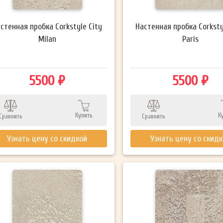
стенная пробка Corkstyle City
Настенная пробка Corksty
Milan
Paris
5500 ₽
5500 ₽
Купить
К
Сравнить
Сравнить
Узнать цену со скидкой
Узнать цену со скид