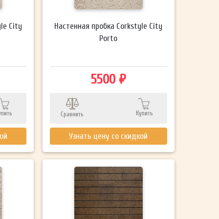
le City
Настенная пробка Corkstyle City
Porto
5500 ₽
упить
Купить
Сравнить
кой
Узнать цену со скидкой