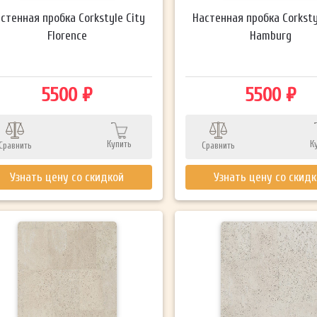
стенная пробка Corkstyle City
Настенная пробка Corksty
Florence
Hamburg
5500 ₽
5500 ₽
Купить
К
Сравнить
Сравнить
Узнать цену со скидкой
Узнать цену со скид