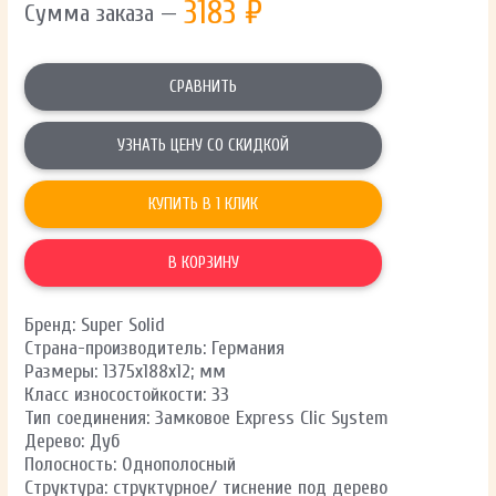
3183
₽
Сумма заказа —
СРАВНИТЬ
УЗНАТЬ ЦЕНУ СО СКИДКОЙ
КУПИТЬ В 1 КЛИК
В КОРЗИНУ
Бренд: Super Solid
Страна-производитель: Германия
Размеры: 1375х188х12; мм
Класс износостойкости: 33
Тип соединения: Замковое Express Clic System
Дерево: Дуб
Полосность: Однополосный
Структура: структурное/ тиснение под дерево