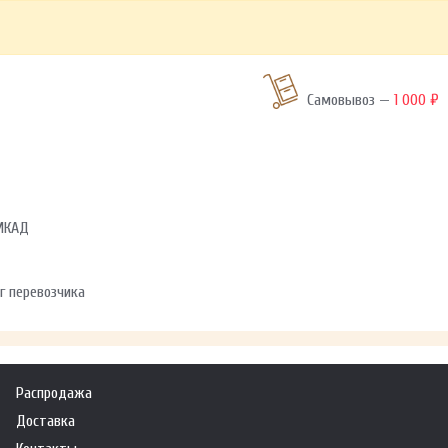
Самовывоз —
1 000 ₽
 МКАД
г перевозчика
Распродажа
Доставка