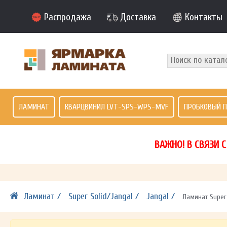
Распродажа
Доставка
Контакты
ЛАМИНАТ
КВАРЦВИНИЛ LVT-SPS-WPS-MVF
ПРОБКОВЫЙ 
ВАЖНО! В СВЯЗИ 
Ламинат /
Super Solid/Jangal /
Jangal /
Ламинат Super 