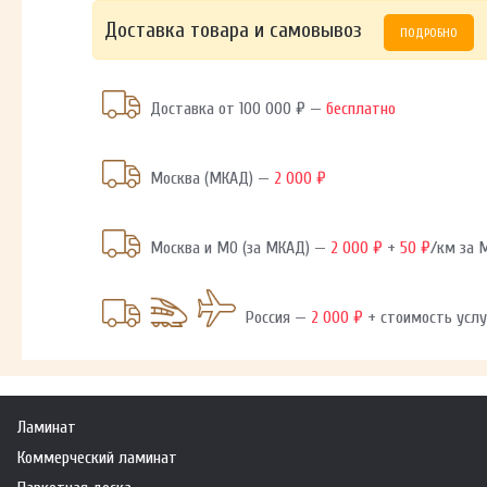
Доставка товара и самовывоз
ПОДРОБНО
Доставка от 100 000 ₽ —
бесплатно
Москва (МКАД) —
2 000 ₽
Москва и МО (за МКАД) —
2 000 ₽
+
50 ₽
/км за
Россия —
2 000 ₽
+ стоимость услу
Ламинат
Коммерческий ламинат