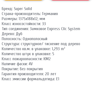
Бренд: Super Solid
Страна-производитель: Германия
Размеры: 1375х188х12; мм
Класс износостойкости: 33
Тип соединения: Замковое Express Clic System
Дерево: Дуб
Полосность: Однополосный
Структура: структурное/ тиснение под дерево
Количество кв.м. в упаковке: 1,293 m²
Количество штук в упаковке: 5
Класс пожароопасности: КМ2
Наличие фаски: 4V
Покрытие: Без покрытия
Гарантия производителя: 20 лет
Класс эмиссии формальдегида: E1