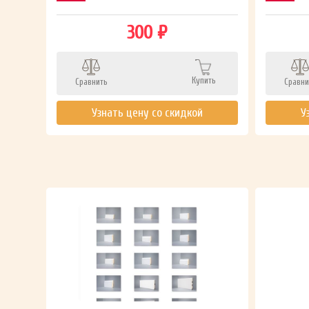
300 ₽
Купить
Сравнить
Сравни
ть
Узнать цену со скидкой
У