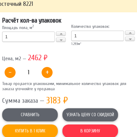
осточный 8221
ОТПРАВИТЬ
Расчёт кол-ва упаковок
Количество упаковок:
2
Площадь пола, м
Ваши данные не будут переданы третьим лицам
1.293
м²
2462 ₽
Цена, м2 —
-
+
Товар продается упаковками, минимальное количество упаковок для
заказа уточняйте у продавца
3183
₽
Сумма заказа —
СРАВНИТЬ
УЗНАТЬ ЦЕНУ СО СКИДКОЙ
КУПИТЬ В 1 КЛИК
В КОРЗИНУ