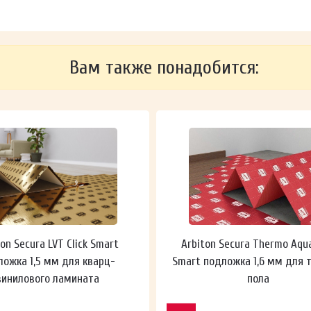
Вам также понадобится:
ton Secura LVT Click Smart
Arbiton Secura Thermo Aqu
ложка 1,5 мм для кварц-
Smart подложка 1,6 мм для 
винилового ламината
пола