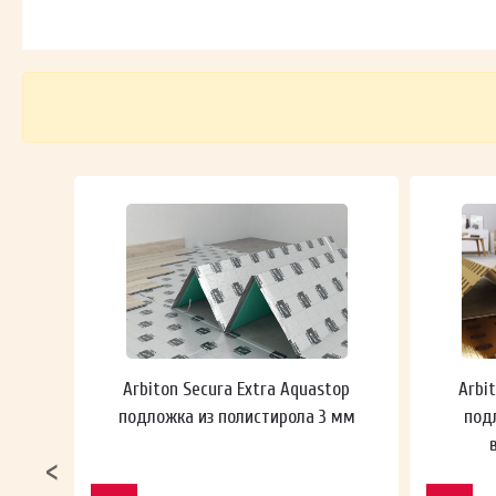
 мм
Arbiton Secura Extra Aquastop
Arbi
подложка из полистирола 3 мм
под