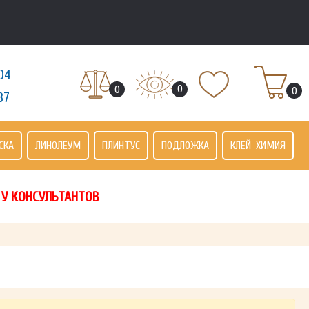
04
0
0
0
37
СКА
ЛИНОЛЕУМ
ПЛИНТУС
ПОДЛОЖКА
КЛЕЙ-ХИМИЯ
 У КОНСУЛЬТАНТОВ