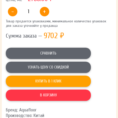
-
+
Товар продается упаковками, минимальное количество упаковок
для заказа уточняйте у продавца
9702
₽
Сумма заказа —
СРАВНИТЬ
УЗНАТЬ ЦЕНУ СО СКИДКОЙ
КУПИТЬ В 1 КЛИК
В КОРЗИНУ
Бренд: Aquafloor
Производство: Китай