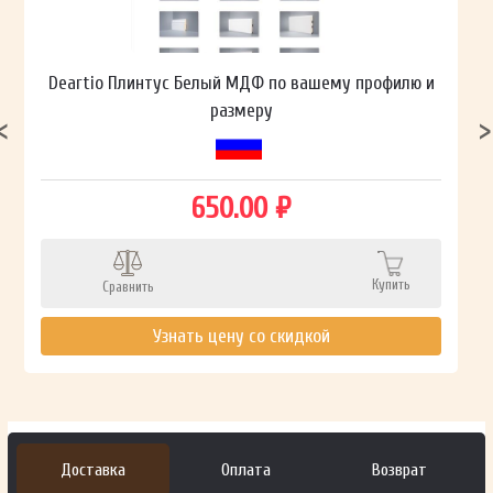
Deartio Плинтус Белый МДФ по вашему профилю и
размеру
650.00 ₽
Купить
Сравнить
Узнать цену со скидкой
Доставка
Оплата
Возврат