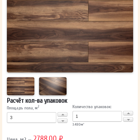
ОТПРАВИТЬ
Ваши данные не будут переданы третьим лицам
Расчёт кол-ва упаковок
Количество упаковок:
2
Площадь пола, м
3.480
м²
2788.00 ₽
Цена, м2 —