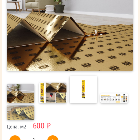
ОТПРАВИТЬ
Ваши данные не будут переданы третьим лицам
600 ₽
Цена, м2 —