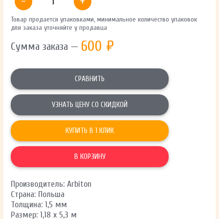
-
+
Товар продается упаковками, минимальное количество упаковок
для заказа уточняйте у продавца
600
₽
Сумма заказа —
СРАВНИТЬ
УЗНАТЬ ЦЕНУ СО СКИДКОЙ
КУПИТЬ В 1 КЛИК
В КОРЗИНУ
Производитель: Arbiton
Страна: Польша
Толщина: 1,5 мм
Размер: 1,18 х 5,3 м