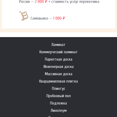
Россия —
2 000 ₽
+ стоимость услуг перевозчика
Самовывоз —
1 000 ₽
Ламинат
Коммерческий ламинат
Паркетная доска
Инженерная доска
Массивная доска
Кварцвиниловая плитка
Плинтус
Пробковый пол
Подложка
Линолеум