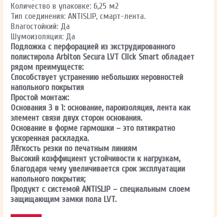
Количество в упаковке: 6,25 м2
Тип соединения: ANTISLIP, смарт-лента.
Влагостойкий: Да
Шумоизоляция: Да
Подложка с перфорацией из экструдированного
полистирола Arbiton Secura LVT Click Smart обладает
рядом преимуществ:
Способствует устранению небольших неровностей
напольного покрытия
Простой монтаж:
Основания 3 в 1: основание, пароизоляция, лента как
элемент связи двух сторон основания.
Основание в форме гармошки – это пятикратно
ускоренная раскладка.
Лёгкость резки по печатным линиям
Высокий коэффициент устойчивости к нагрузкам,
благодаря чему увеличивается срок эксплуатации
напольного покрытия;
Продукт с системой ANTISLIP – специальным слоем
защищающим замки пола LVT.