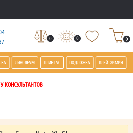
04
0
0
0
37
СКА
ЛИНОЛЕУМ
ПЛИНТУС
ПОДЛОЖКА
КЛЕЙ-ХИМИЯ
 У КОНСУЛЬТАНТОВ