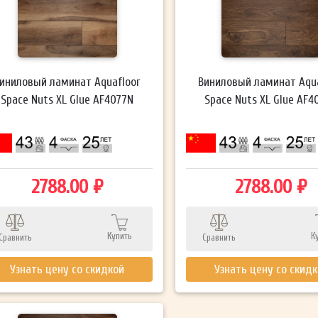
иниловый ламинат Aquafloor
Виниловый ламинат Aqua
Space Nuts XL Glue AF4077N
Space Nuts XL Glue AF4
2788.00 ₽
2788.00 ₽
Купить
К
Сравнить
Сравнить
Узнать цену со скидкой
Узнать цену со скид