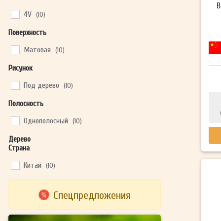
В
4V
(10)
Поверхность
Матовая
(10)
Рисунок
Под дерево
(10)
Полосность
Однополосный
(10)
Дерево
Страна
Китай
(10)
Спецпредложения