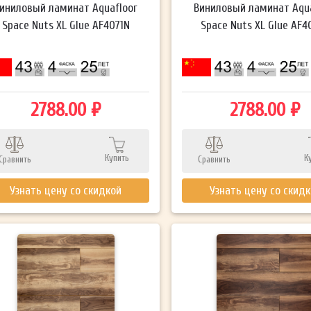
иниловый ламинат Aquafloor
Виниловый ламинат Aqua
Space Nuts XL Glue AF4071N
Space Nuts XL Glue AF4
2788.00 ₽
2788.00 ₽
Купить
К
Сравнить
Сравнить
Узнать цену со скидкой
Узнать цену со скид