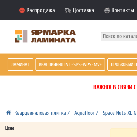
Распродажа
Доставка
Контакты
ЛАМИНАТ
КВАРЦВИНИЛ LVT-SPS-WPS-MVF
ПРОБКОВЫЙ 
ВАЖНО! В СВЯЗИ 
Кварцвиниловая плитка /
Aquafloor /
Space Nuts XL G
Цена