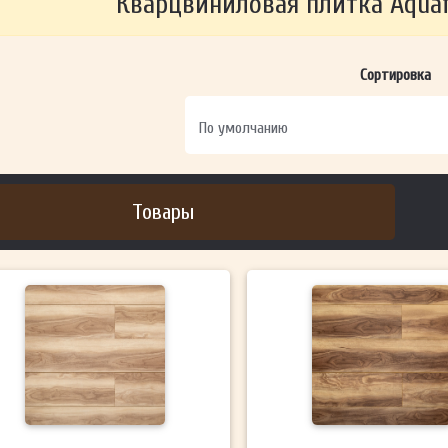
Кварцвиниловая плитка Aquafl
ОТПРАВИТЬ
Сортировка
Ваши данные не будут переданы третьим лицам
Товары