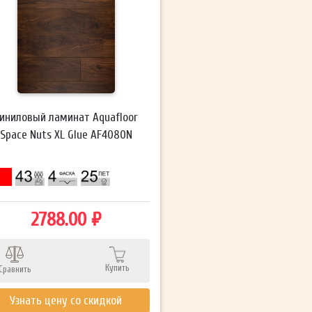
иниловый ламинат Aquafloor
Space Nuts XL Glue AF4080N
2788.00 ₽
Купить
Сравнить
Узнать цену со скидкой