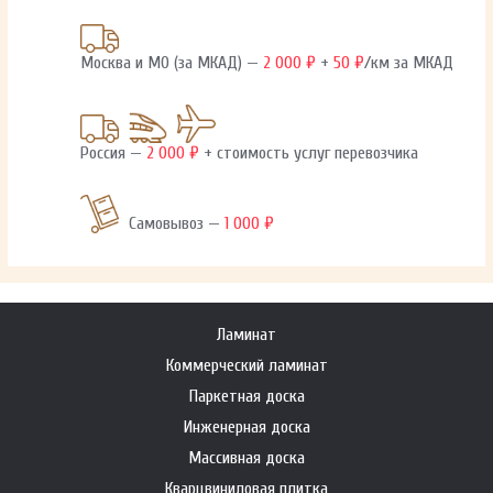
Москва и МО (за МКАД) —
2 000 ₽
+
50 ₽
/км за МКАД
Россия —
2 000 ₽
+ стоимость услуг перевозчика
Самовывоз —
1 000 ₽
Ламинат
Коммерческий ламинат
Паркетная доска
Инженерная доска
Массивная доска
Кварцвиниловая плитка