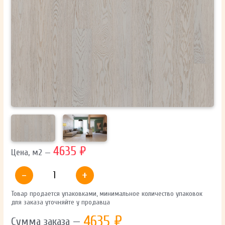
ОТПРАВИТЬ
Ваши данные не будут переданы третьим лицам
4635 ₽
Цена, м2 —
-
+
Товар продается упаковками, минимальное количество упаковок
для заказа уточняйте у продавца
4635
₽
Сумма заказа —