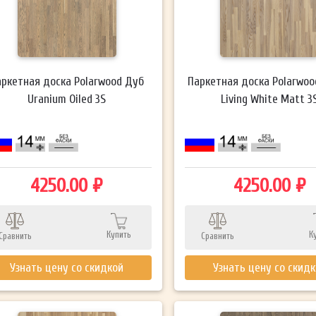
аркетная доска Polarwood Дуб
Паркетная доска Polarwoo
Uranium Oiled 3S
Living White Matt 3
4250.00 ₽
4250.00 ₽
Купить
К
Сравнить
Сравнить
Узнать цену со скидкой
Узнать цену со скид