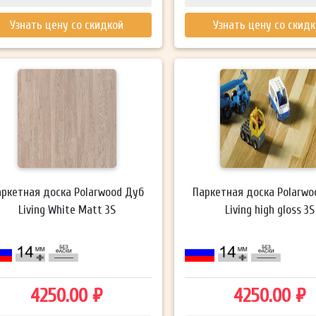
Узнать цену со скидкой
Узнать цену со скид
аркетная доска Polarwood Дуб
Паркетная доска Polarwo
Living White Matt 3S
Living high gloss 3S
4250.00 ₽
4250.00 ₽