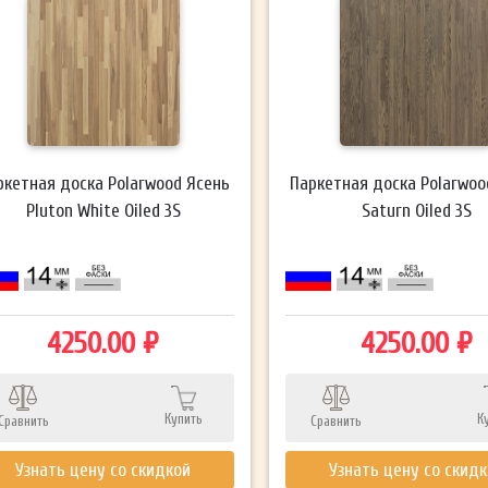
ркетная доска Polarwood Ясень
Паркетная доска Polarwoo
Pluton White Oiled 3S
Saturn Oiled 3S
4250.00 ₽
4250.00 ₽
Купить
К
Сравнить
Сравнить
Узнать цену со скидкой
Узнать цену со скид