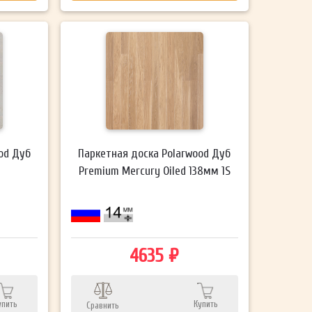
od Дуб
Паркетная доска Polarwood Дуб
Premium Mercury Oiled 138мм 1S
4635 ₽
упить
Купить
Сравнить