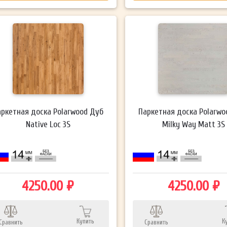
аркетная доска Polarwood Дуб
Паркетная доска Polarwo
Native Loc 3S
Milky Way Matt 3S
4250.00 ₽
4250.00 ₽
Купить
К
Сравнить
Сравнить