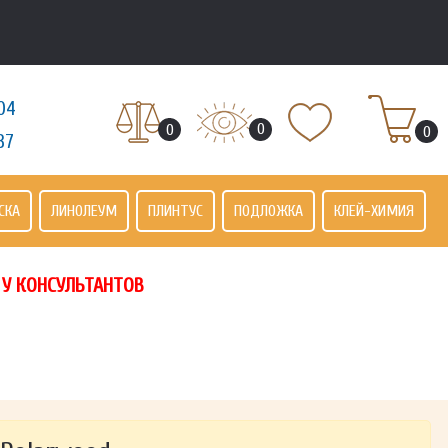
04
0
0
0
37
СКА
ЛИНОЛЕУМ
ПЛИНТУС
ПОДЛОЖКА
КЛЕЙ-ХИМИЯ
 У КОНСУЛЬТАНТОВ