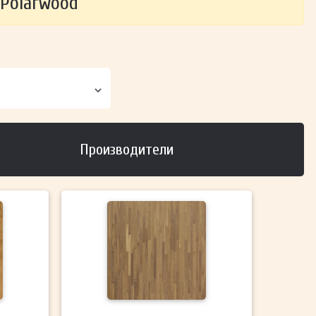
 Polarwood
Производители