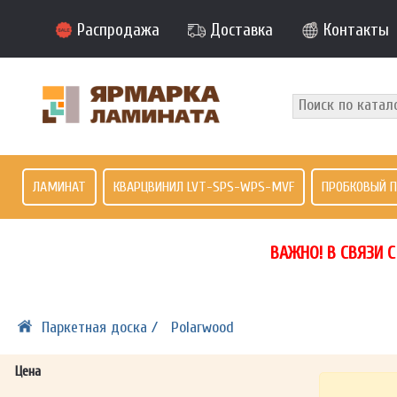
Распродажа
Доставка
Контакты
ЛАМИНАТ
КВАРЦВИНИЛ LVT-SPS-WPS-MVF
ПРОБКОВЫЙ 
ВАЖНО! В СВЯЗИ 
Паркетная доска /
Polarwood
Цена