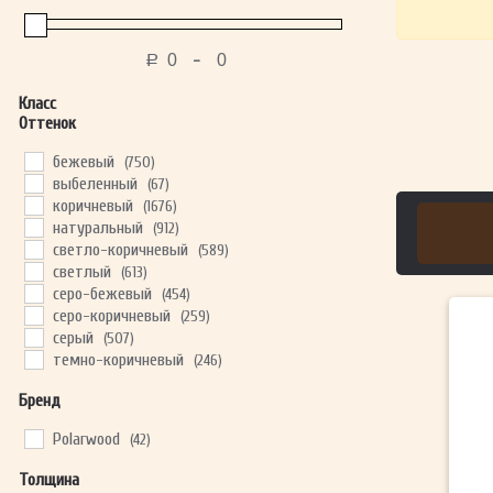
-
Р
Класс
Оттенок
бежевый
(750)
выбеленный
(67)
коричневый
(1676)
натуральный
(912)
светло-коричневый
(589)
светлый
(613)
серо-бежевый
(454)
серо-коричневый
(259)
серый
(507)
темно-коричневый
(246)
Бренд
Polarwood
(42)
Толщина