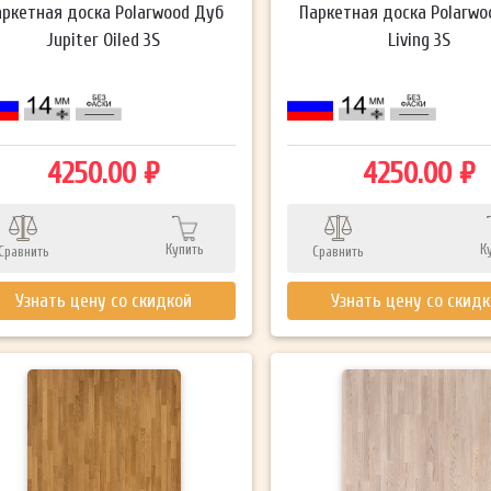
аркетная доска Polarwood Дуб
Паркетная доска Polarwo
Jupiter Oiled 3S
Living 3S
4250.00 ₽
4250.00 ₽
Купить
К
Сравнить
Сравнить
Узнать цену со скидкой
Узнать цену со скид