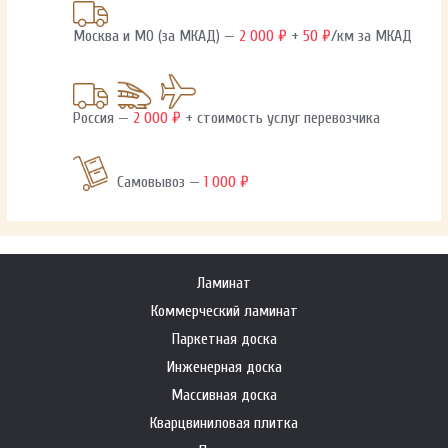
Москва и МО (за МКАД) —
2 000 ₽
+
50 ₽
/км за МКАД
Россия —
2 000 ₽
+ стоимость услуг перевозчика
Самовывоз —
1 000 ₽
Ламинат
Коммерческий ламинат
Паркетная доска
Инженерная доска
Массивная доска
Кварцвиниловая плитка