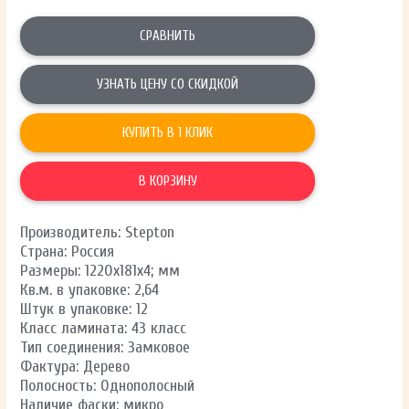
СРАВНИТЬ
УЗНАТЬ ЦЕНУ СО СКИДКОЙ
КУПИТЬ В 1 КЛИК
В КОРЗИНУ
Производитель: Stepton
Страна: Россия
Размеры: 1220х181х4; мм
Кв.м. в упаковке: 2,64
Штук в упаковке: 12
Класс ламината: 43 класс
Тип соединения: Замковое
Фактура: Дерево
Полосность: Однополосный
Наличие фаски: микро