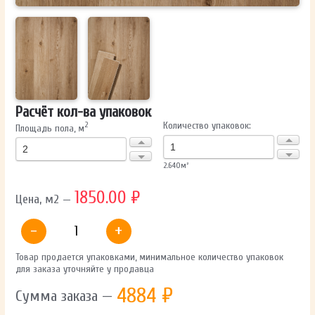
Расчёт кол-ва упаковок
Количество упаковок:
2
Площадь пола, м
2.640
м²
1850.00 ₽
Цена, м2 —
-
+
Товар продается упаковками, минимальное количество упаковок
для заказа уточняйте у продавца
4884
₽
Сумма заказа —