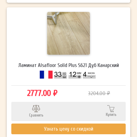
Ламинат Alsafloor Solid Plus S621 Дуб Канарский
2777.00 ₽
3204.00 ₽
Купить
Сравнить
Узнать цену со скидкой