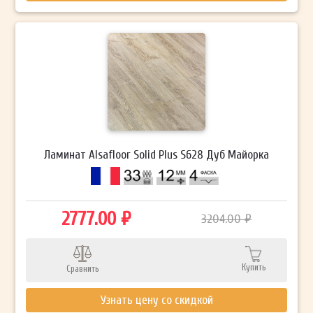
Ламинат Alsafloor Solid Plus S628 Дуб Майорка
2777.00 ₽
3204.00 ₽
Купить
Сравнить
Узнать цену со скидкой