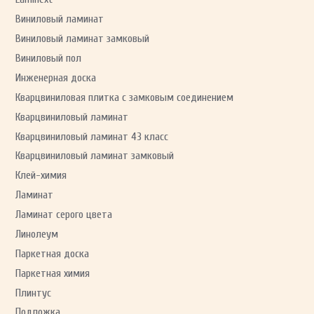
Виниловый ламинат
Виниловый ламинат замковый
Виниловый пол
Инженерная доска
Кварцвиниловая плитка с замковым соединением
Кварцвиниловый ламинат
Кварцвиниловый ламинат 43 класс
Кварцвиниловый ламинат замковый
Клей-химия
Ламинат
Ламинат серого цвета
Линолеум
Паркетная доска
Паркетная химия
Плинтус
Подложка