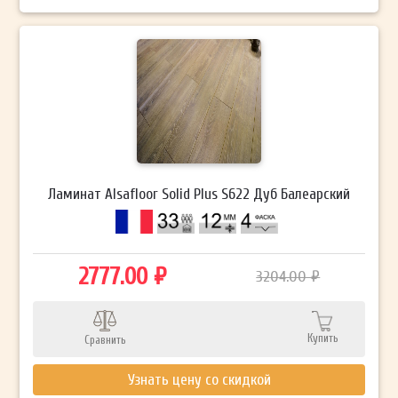
Ламинат Alsafloor Solid Plus S622 Дуб Балеарский
2777.00 ₽
3204.00 ₽
Купить
Сравнить
Узнать цену со скидкой