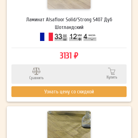
Ламинат Alsafloor Solid/Strong S407 Дуб
Шотландский
3131 ₽
Купить
Сравнить
Узнать цену со скидкой