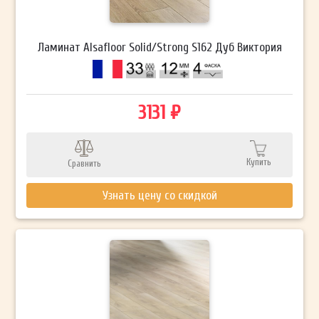
Ламинат Alsafloor Solid/Strong S162 Дуб Виктория
3131 ₽
Купить
Сравнить
Узнать цену со скидкой