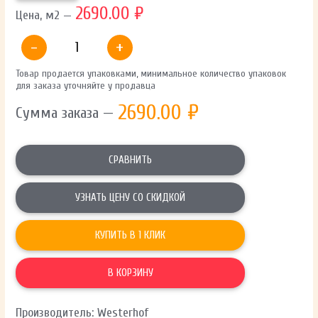
2690.00 ₽
Цена, м2 —
-
+
Товар продается упаковками, минимальное количество упаковок
для заказа уточняйте у продавца
2690.00
₽
Сумма заказа —
СРАВНИТЬ
УЗНАТЬ ЦЕНУ СО СКИДКОЙ
КУПИТЬ В 1 КЛИК
В КОРЗИНУ
Производитель: Westerhof