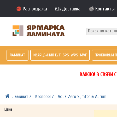
Распродажа
Доставка
Контакты
ЛАМИНАТ
КВАРЦВИНИЛ LVT-SPS-WPS-MVF
ПРОБКОВЫЙ 
ВАЖНО! В СВЯЗИ 
Ламинат /
Kronopol /
Aqua Zero Symfonia Aurum
Цена