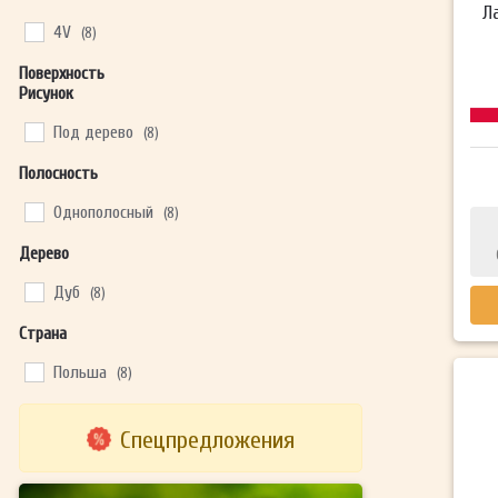
Л
4V
(8)
Поверхность
Рисунок
Под дерево
(8)
Полосность
Однополосный
(8)
Дерево
Дуб
(8)
Страна
Польша
(8)
Спецпредложения