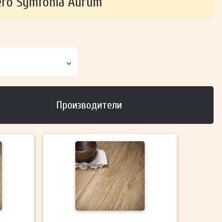
ero Symfonia Aurum
Производители