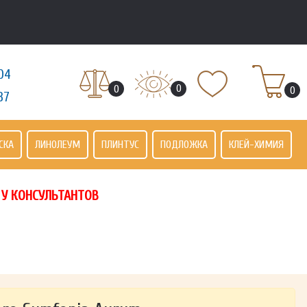
04
0
0
0
37
СКА
ЛИНОЛЕУМ
ПЛИНТУС
ПОДЛОЖКА
КЛЕЙ-ХИМИЯ
 У КОНСУЛЬТАНТОВ