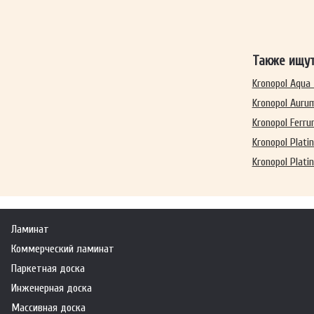
Также ищу
Kronopol Aqua 
Kronopol Auru
Kronopol Ferr
Kronopol Plati
Kronopol Plati
Ламинат
Коммерческий ламинат
Паркетная доска
Инженерная доска
Массивная доска