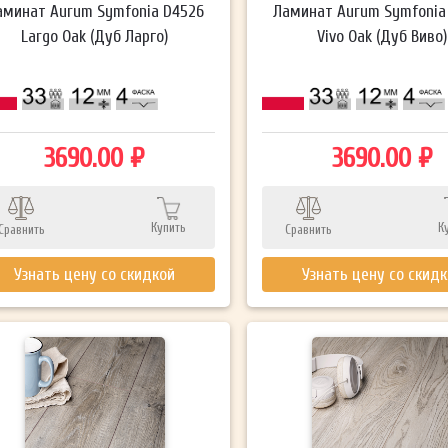
аминат Aurum Symfonia D4526
Ламинат Aurum Symfonia
Largo Oak (Дуб Ларго)
Vivo Oak (Дуб Виво)
3690.00 ₽
3690.00 ₽
Купить
К
Сравнить
Сравнить
Узнать цену со скидкой
Узнать цену со скид