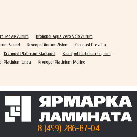
ero Movie Aurum
Kronopol Aqua Zero Volo Aurum
urum Sound
Kronopol Aurum Vision
Kronopol Dresden
Kronopol Platinium Blackpool
Kronopol Platinium Cuprum
l Platinium Linea
Kronopol Platinium Marine
8 (499) 286-87-04