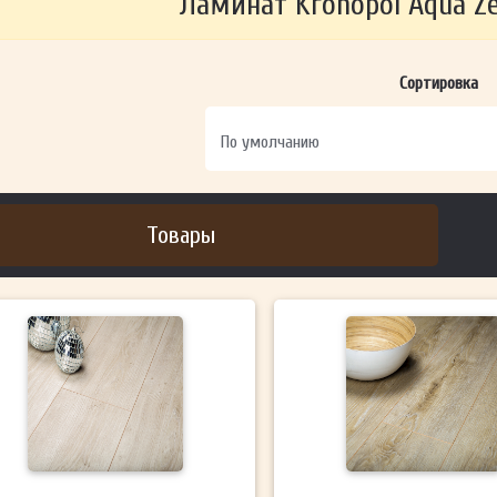
Ламинат Kronopol Aqua Z
ОТПРАВИТЬ
Сортировка
Ваши данные не будут переданы третьим лицам
Товары