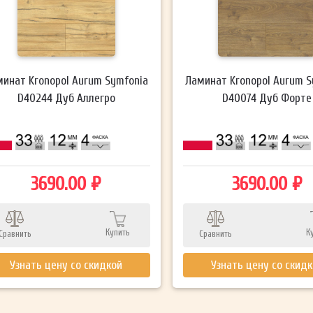
минат Kronopol Aurum Symfonia
Ламинат Kronopol Aurum S
D40244 Дуб Аллегро
D40074 Дуб Форте
3690.00 ₽
3690.00 ₽
Купить
К
Сравнить
Сравнить
Узнать цену со скидкой
Узнать цену со скид