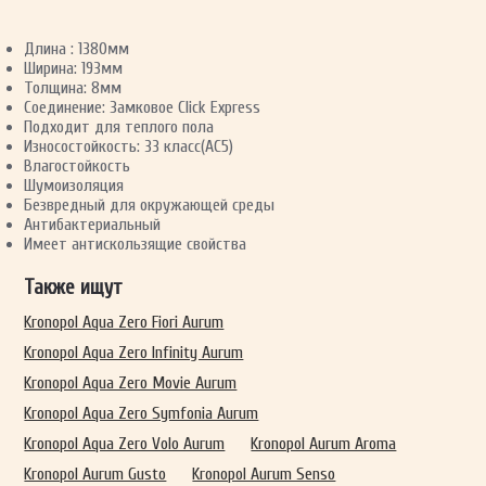
Длина : 1380мм
Ширина: 193мм
Толщина: 8мм
Соединение: Замковое Click Express
Подходит для теплого пола
Износостойкость: 33 класс(AC5)
Влагостойкость
Шумоизоляция
Безвредный для окружающей среды
Антибактериальный
Имеет антискользящие свойства
Также ищут
Kronopol Aqua Zero Fiori Aurum
Kronopol Aqua Zero Infinity Aurum
Kronopol Aqua Zero Movie Aurum
Kronopol Aqua Zero Symfonia Aurum
Kronopol Aqua Zero Volo Aurum
Kronopol Aurum Aroma
Kronopol Aurum Gusto
Kronopol Aurum Senso