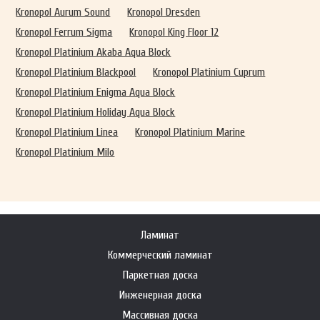
Kronopol Aurum Sound
Kronopol Dresden
Kronopol Ferrum Sigma
Kronopol King Floor 12
Kronopol Platinium Akaba Aqua Block
Kronopol Platinium Blackpool
Kronopol Platinium Cuprum
Kronopol Platinium Enigma Aqua Block
Kronopol Platinium Holiday Aqua Block
Kronopol Platinium Linea
Kronopol Platinium Marine
Kronopol Platinium Milo
Ламинат
Коммерческий ламинат
Паркетная доска
Инженерная доска
Массивная доска