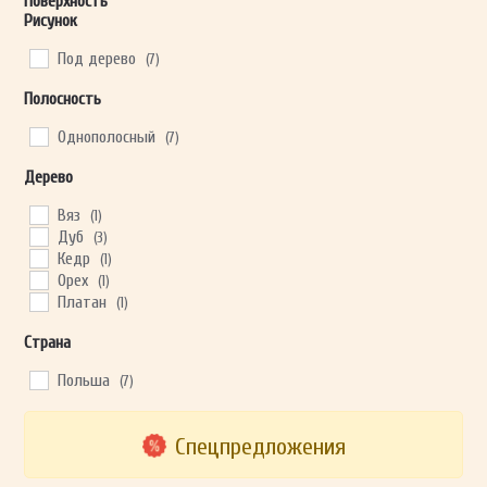
Поверхность
Рисунок
Под дерево
(7)
Полосность
Однополосный
(7)
Дерево
Вяз
(1)
Дуб
(3)
Кедр
(1)
Орех
(1)
Платан
(1)
Страна
Польша
(7)
Спецпредложения