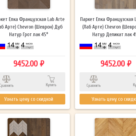
кет Елка Французская Lab Arte
Паркет Елка Французская 
аб Арте) Chevron (Шеврон) Дуб
(Лаб Арте) Chevron (Шевр
Натур Грот лак 45°
Натур Деликат лак 4
9452.00 ₽
9452.00 ₽
Купить
К
Сравнить
Сравнить
Узнать цену со скидкой
Узнать цену со скид