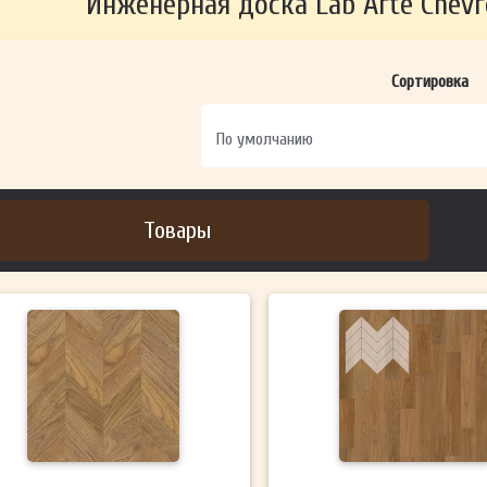
Инженерная доска Lab Arte Chevr
ОТПРАВИТЬ
Сортировка
Ваши данные не будут переданы третьим лицам
Товары