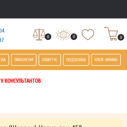
04
0
0
0
37
СКА
ЛИНОЛЕУМ
ПЛИНТУС
ПОДЛОЖКА
КЛЕЙ-ХИМИЯ
 У КОНСУЛЬТАНТОВ