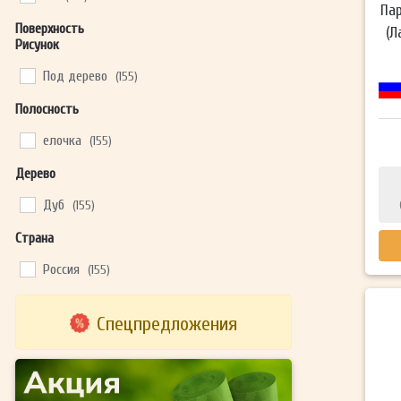
Пар
Поверхность
(Л
Рисунок
Под дерево
(155)
Полосность
елочка
(155)
Дерево
Дуб
(155)
Страна
Россия
(155)
Спецпредложения