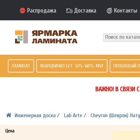
Распродажа
Доставка
Контакты
ЛАМИНАТ
КВАРЦВИНИЛ LVT-SPS-WPS-MVF
ПРОБКОВЫЙ 
ВАЖНО! В СВЯЗИ 
Инженерная доска /
Lab Arte /
Chevron (Шеврон) Нату
Цена