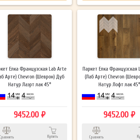
кет Елка Французская Lab Arte
Паркет Елка Французская 
аб Арте) Chevron (Шеврон) Дуб
(Лаб Арте) Chevron (Шевр
Натур Лаэрт лак 45°
Натур Лофт лак 45
9452.00 ₽
9452.00 ₽
Купить
К
Сравнить
Сравнить