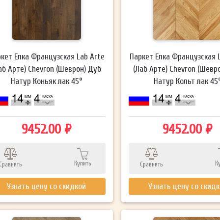
кет Елка Французская Lab Arte
Паркет Елка Французская 
аб Арте) Chevron (Шеврон) Дуб
(Лаб Арте) Chevron (Шевр
Натур Коньяк лак 45°
Натур Кольт лак 45
9452.00 ₽
9452.00 ₽
Купить
К
Сравнить
Сравнить
Узнать цену со скидкой
Узнать цену со скид