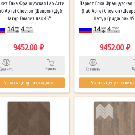
кет Елка Французская Lab Arte
Паркет Елка Французская 
аб Арте) Chevron (Шеврон) Дуб
(Лаб Арте) Chevron (Шевр
Натур Гамлет лак 45°
Натур Гридж лак 45
9452.00 ₽
9452.00 ₽
Купить
К
Сравнить
Сравнить
Узнать цену со скидкой
Узнать цену со скид