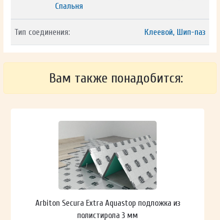
Спальня
Тип соединения:
Клеевой, Шип-паз
Вам также понадобится:
Arbiton Secura Extra Aquastop подложка из
полистирола 3 мм