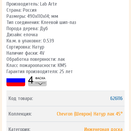
Производитель: Lab Arte
Страна: Россия
Размеры: 490х110х14; мм
Тип соединения: Клеевой шип-паз
Порода дерева: Дуб
Дизайн: елочка
Кв.м. в упаковке: 0.539
Сортировка: Натур
Наличие фаски: 4V
Обработка поверхности: лак
Класс пожароопасности: КМ5
Гарантия производителя: 25 лет
Код товара:
626116
Коллекция:
Chevron (Шеврон) Натур лак 45°
Категория:
Инженерная доска