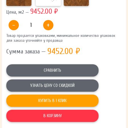
9452.00 ₽
Цена, м2 —
-
+
Товар продается упаковками, минимальное количество упаковок
для заказа уточняйте у продавца
9452.00
₽
Сумма заказа —
СРАВНИТЬ
УЗНАТЬ ЦЕНУ СО СКИДКОЙ
КУПИТЬ В 1 КЛИК
В КОРЗИНУ