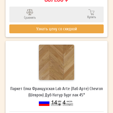
Купить
Сравнить
Узнать цену со скидкой
Паркет Елка Французская Lab Arte (Лаб Арте) Chevron
(Шеврон) Дуб Натур Бург лак 45°