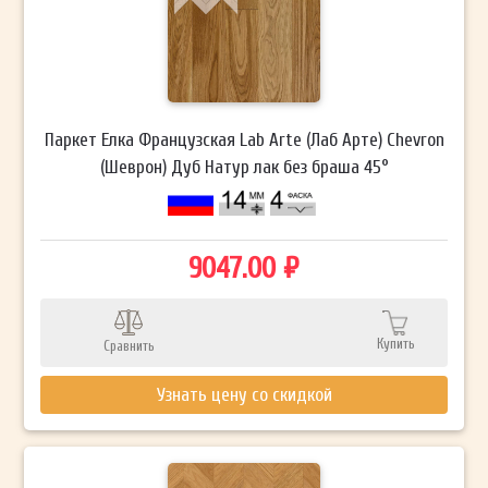
Паркет Елка Французская Lab Arte (Лаб Арте) Chevron
(Шеврон) Дуб Натур лак без браша 45°
9047.00 ₽
Купить
Сравнить
Узнать цену со скидкой