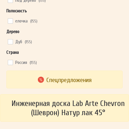
Под дерево
(155)
Полосность
елочка
(155)
Дерево
Дуб
(155)
Страна
Россия
(155)
Спецпредложения
Инженерная доска Lab Arte Chevron
(Шеврон) Натур лак 45°