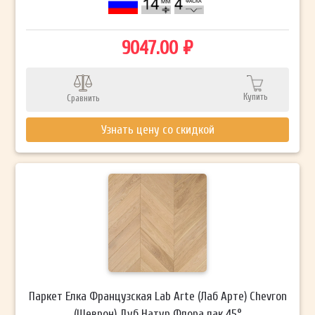
9047.00 ₽
Купить
Сравнить
Узнать цену со скидкой
Паркет Елка Французская Lab Arte (Лаб Арте) Chevron
(Шеврон) Дуб Натур Флора лак 45°