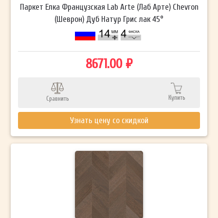
Паркет Елка Французская Lab Arte (Лаб Арте) Chevron
(Шеврон) Дуб Натур Грис лак 45°
8671.00 ₽
Купить
Сравнить
Узнать цену со скидкой