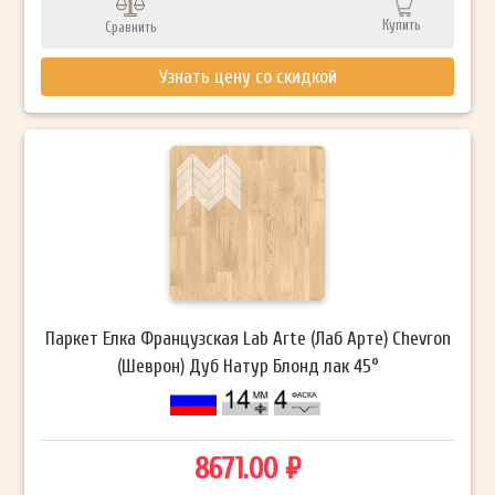
Купить
Сравнить
Узнать цену со скидкой
Паркет Елка Французская Lab Arte (Лаб Арте) Chevron
(Шеврон) Дуб Натур Блонд лак 45°
8671.00 ₽