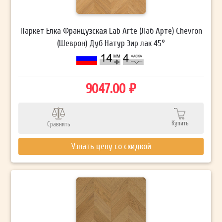
Паркет Елка Французская Lab Arte (Лаб Арте) Chevron
(Шеврон) Дуб Натур Эир лак 45°
9047.00 ₽
Купить
Сравнить
Узнать цену со скидкой