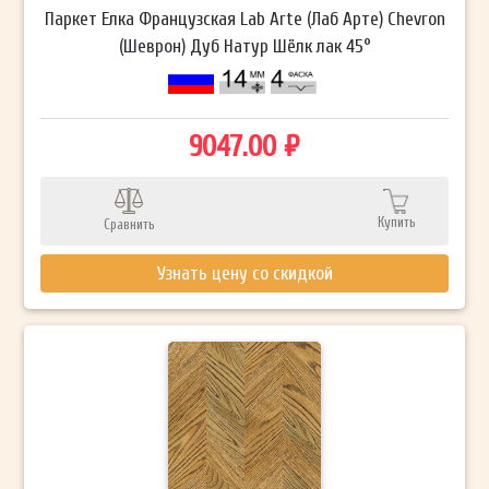
Паркет Елка Французская Lab Arte (Лаб Арте) Chevron
(Шеврон) Дуб Натур Шёлк лак 45°
9047.00 ₽
Купить
Сравнить
Узнать цену со скидкой