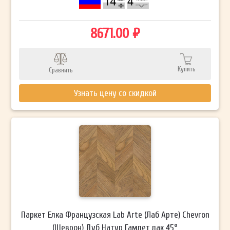
8671.00 ₽
Купить
Сравнить
Узнать цену со скидкой
Паркет Елка Французская Lab Arte (Лаб Арте) Chevron
(Шеврон) Дуб Натур Гамлет лак 45°