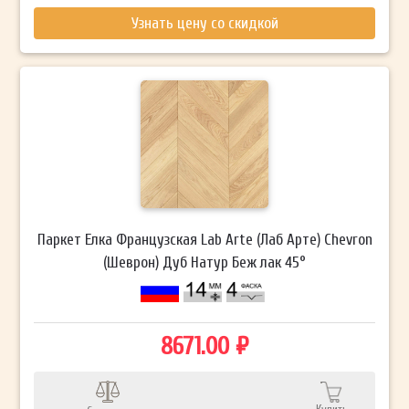
Узнать цену со скидкой
Паркет Елка Французская Lab Arte (Лаб Арте) Chevron
(Шеврон) Дуб Натур Беж лак 45°
8671.00 ₽