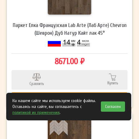
Паркет Елка Французская Lab Arte (Лаб Арте) Chevron
(Шеврон) Дуб Натур Кайт лак 45°
8671.00 ₽
Купить
Сравнить
Узнать цену со скидкой
На нашем сайте мы используем cookie файлы.
Оставаясь на сайте, вы соглашаетесь с
Согласен
политикой их применения
.