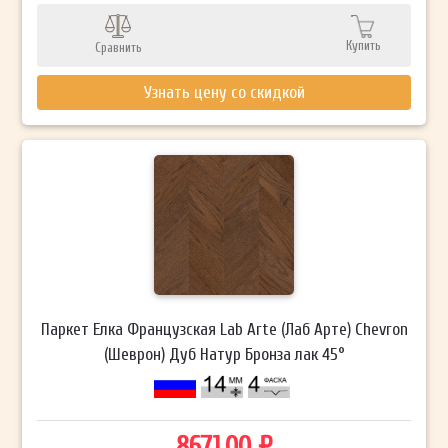
Купить
Сравнить
Узнать цену со скидкой
Паркет Елка Французская Lab Arte (Лаб Арте) Chevron
(Шеврон) Дуб Натур Бронза лак 45°
8671.00 ₽