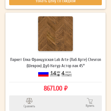
Узнать цену со скидкой
Паркет Елка Французская Lab Arte (Лаб Арте) Chevron
(Шеврон) Дуб Натур Астор лак 45°
8671.00 ₽
Купить
Сравнить