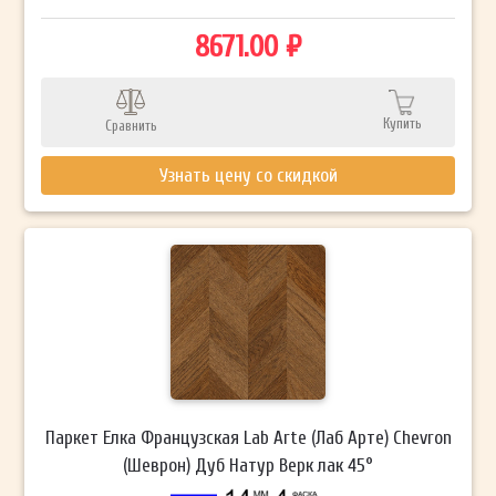
8671.00 ₽
Купить
Сравнить
Узнать цену со скидкой
Паркет Елка Французская Lab Arte (Лаб Арте) Chevron
(Шеврон) Дуб Натур Верк лак 45°