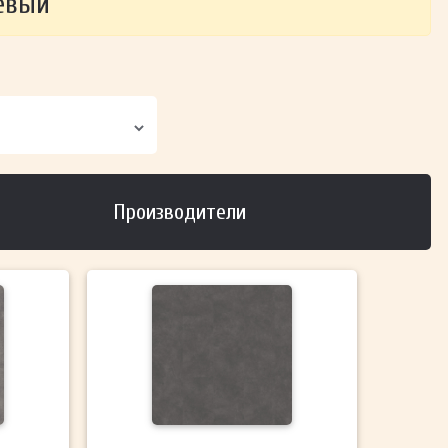
евый
Производители