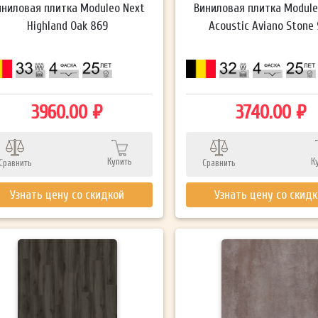
иниловая плитка Moduleo Next
Виниловая плитка Module
Highland Oak 869
Acoustic Aviano Stone
3960.00 ₽
3740.00 ₽
Купить
К
Сравнить
Сравнить
Узнать цену со скидкой
Узнать цену со скид