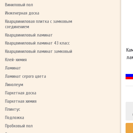
Виниловый пол
Инженерная доска
Кварцвиниловая плитка с замковым
соединением
Кварцвиниловый ламинат
Кварцвиниловый ламинат 43 класс
Ка
Кварцвиниловый ламинат замковый
ла
Клей-химия
Ламинат
Ламинат серого цвета
Линолеум
Паркетная доска
Паркетная химия
Плинтус
Подложка
Пробковый пол