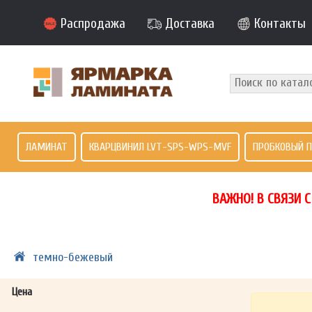
Распродажа
Доставка
Контакты
ЛАМИНАТ
КВАРЦВИНИЛ LVT-SPS-WPS-MVF
ПРОБКОВЫЙ 
ВАЖНО! В СВЯЗИ 
темно-бежевый
Цена