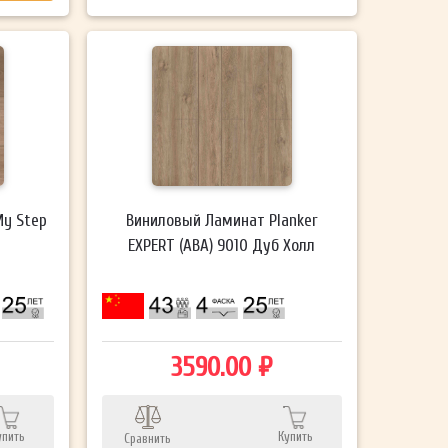
My Step
Виниловый Ламинат Planker
EXPERT (ABA) 9010 Дуб Холл
3590.00 ₽
упить
Купить
Сравнить