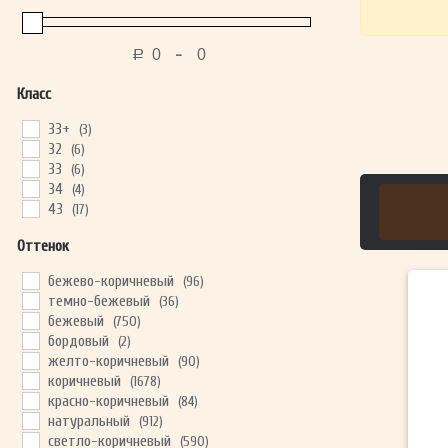
-
Р
Класс
33+
(3)
32
(6)
33
(6)
34
(4)
43
(17)
Оттенок
бежево-коричневый
(96)
темно-бежевый
(36)
бежевый
(750)
бордовый
(2)
желто-коричневый
(90)
коричневый
(1678)
красно-коричневый
(84)
натуральный
(912)
светло-коричневый
(590)