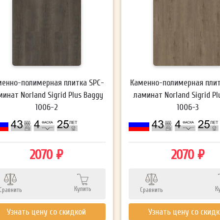
менно-полимерная плитка SPC-
Каменно-полимерная плит
минат Norland Sigrid Plus Baggy
ламинат Norland Sigrid Plu
1006-2
1006-3
2070 ₽
2070 ₽
Купить
К
Сравнить
Сравнить
Узнать цену со скидкой
Узнать цену со скид