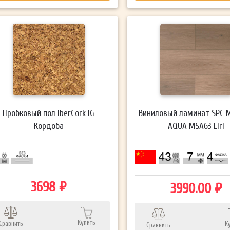
Пробковый пол IberCork IG
Виниловый ламинат SPC 
Кордоба
AQUA MSA63 Liri
3698 ₽
3990.00 ₽
Купить
Сравнить
К
Сравнить