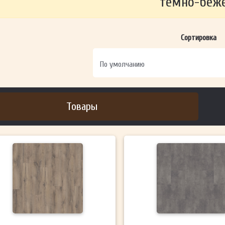
темно-беж
ОТПРАВИТЬ
Сортировка
Ваши данные не будут переданы третьим лицам
Товары