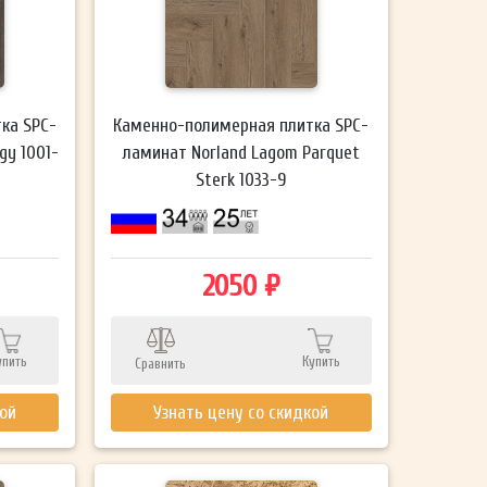
ка SPC-
Каменно-полимерная плитка SPC-
gy 1001-
ламинат Norland Lagom Parquet
Sterk 1033-9
2050 ₽
упить
Купить
Сравнить
кой
Узнать цену со скидкой