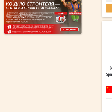
В
Spa