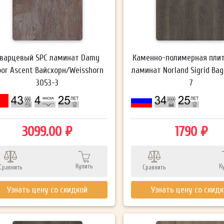
варцевый SPC ламинат Damy
Каменно-полимерная плит
oor Ascent Вайсхорн/Weisshorn
ламинат Norland Sigrid Bag
3053-3
7
3099.00 ₽
1790 ₽
Купить
К
Сравнить
Сравнить
Узнать цену со скидкой
Узнать цену со скид