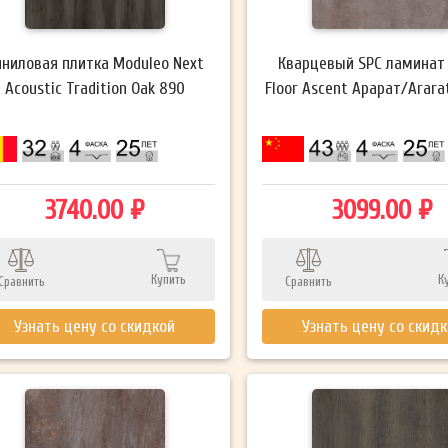
иниловая плитка Moduleo Next
Кварцевый SPC ламинат
Acoustic Tradition Oak 890
Floor Ascent Арарат/Arara
3740.00 ₽
3099.00 ₽
Купить
К
Сравнить
Сравнить
Узнать цену со скидкой
Узнать цену со скид