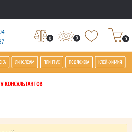
04
0
0
0
37
СКА
ЛИНОЛЕУМ
ПЛИНТУС
ПОДЛОЖКА
КЛЕЙ-ХИМИЯ
 У КОНСУЛЬТАНТОВ