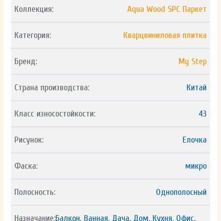
Коллекция:
Aqua Wood SPC Паркет
Категория:
Кварцвиниловая плитка
Бренд:
My Step
Страна производства:
Китай
Класс износостойкости:
43
Рисунок:
Елочка
Фаска:
микро
Полосность:
Однополосный
Назначание:
Балкон, Ванная, Дача, Дом, Кухня, Офис,