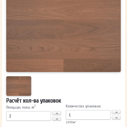
ОТПРАВИТЬ
Ваши данные не будут переданы третьим лицам
Расчёт кол-ва упаковок
Количество упаковок:
2
Площадь пола, м
2.010
м²