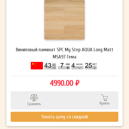
Виниловый ламинат SPC My Step AQUA Long Matt
MSA97 Гема
4990.00 ₽
Купить
Сравнить
Узнать цену со скидкой