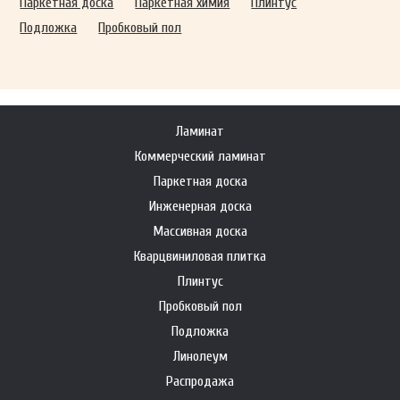
Паркетная доска
Паркетная химия
Плинтус
Подложка
Пробковый пол
Ламинат
Коммерческий ламинат
Паркетная доска
Инженерная доска
Массивная доска
Кварцвиниловая плитка
Плинтус
Пробковый пол
Подложка
Линолеум
Распродажа