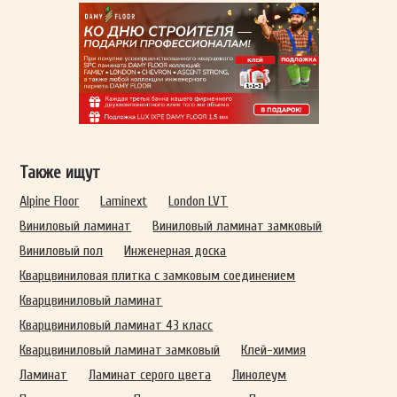
Также ищут
Alpine Floor
Laminext
London LVT
Виниловый ламинат
Виниловый ламинат замковый
Виниловый пол
Инженерная доска
Кварцвиниловая плитка с замковым соединением
Кварцвиниловый ламинат
Кварцвиниловый ламинат 43 класс
Кварцвиниловый ламинат замковый
Клей-химия
Ламинат
Ламинат серого цвета
Линолеум