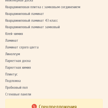
Инженерная доска
Кварцвиниловая плитка с замковым соединением
Кварцвиниловый ламинат
Кварцвиниловый ламинат 43 класс
Кварцвиниловый ламинат замковый
Клей-химия
Ламинат
Ламинат серого цвета
Линолеум
Паркетная доска
Паркетная химия
Плинтус
Подложка
Пробковый пол
Стеновые панели
Спецпредложения