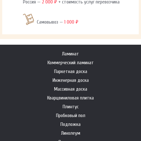
Россия —
2 000 ₽
+ стоимость услуг перевозчика
Самовывоз —
1 000 ₽
Ламинат
Коммерческий ламинат
Паркетная доска
Инженерная доска
Массивная доска
Кварцвиниловая плитка
Плинтус
Пробковый пол
Подложка
Линолеум