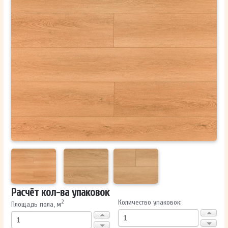
ОТПРАВИТЬ
Ваши данные не будут переданы третьим лицам
Расчёт кол-ва упаковок
Количество упаковок:
2
Площадь пола, м