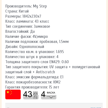
Производитель: My Step
Страна: Китай
Размеры: 1842х230х7
Класс ламината: 43 класс
Тип соединения: Замковое
Влагостойкий: Да
Наличие фаски: 4V,микро
Наличии подложки: пробковая, 1.5мм
Дизайн: Однополосный
Количество кв.м. в упаковке: 1.695
Количество штук в упаковке: 4
Толщина защитного слоя EN429: 0.60
Тип защитного покрытия: UV защита + полиуретановый
защитный слой + Antiscratch
Класс эмиссии формальдегида: E1
Класс пожаробезопасности: КМ2
Гарантия производителя: 15 лет