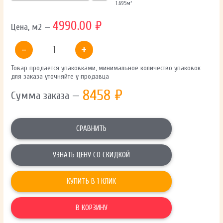
1.695
м²
4990.00 ₽
Цена, м2 —
-
+
Товар продается упаковками, минимальное количество упаковок
для заказа уточняйте у продавца
8458
₽
Сумма заказа —
СРАВНИТЬ
УЗНАТЬ ЦЕНУ СО СКИДКОЙ
КУПИТЬ В 1 КЛИК
В КОРЗИНУ