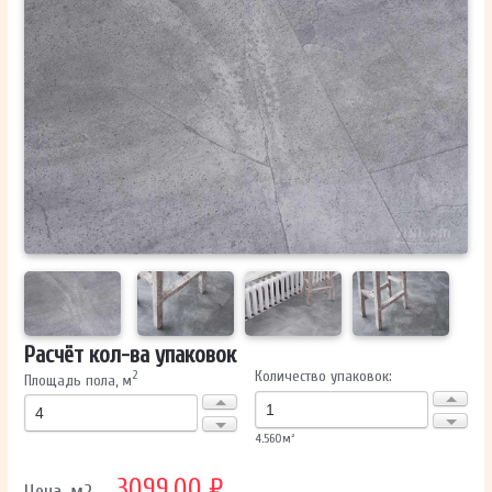
ОТПРАВИТЬ
Ваши данные не будут переданы третьим лицам
Расчёт кол-ва упаковок
Количество упаковок:
2
Площадь пола, м
4.560
м²
3099.00 ₽
Цена, м2 —