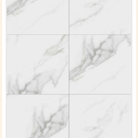
ОТПРАВИТЬ
Ваши данные не будут переданы третьим лицам