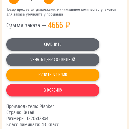
Товар продается упаковками, минимальное количество упаковок
для заказа уточняйте у продавца
4666
₽
Сумма заказа —
СРАВНИТЬ
УЗНАТЬ ЦЕНУ СО СКИДКОЙ
КУПИТЬ В 1 КЛИК
В КОРЗИНУ
Производитель: Planker
Страна: Китай
Размеры: 1220х128х4
Класс ламината: 43 класс