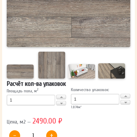
ОТПРАВИТЬ
Ваши данные не будут переданы третьим лицам
Расчёт кол-ва упаковок
Количество упаковок:
2
Площадь пола, м
1.874
м²
2490.00 ₽
Цена, м2 —
-
+