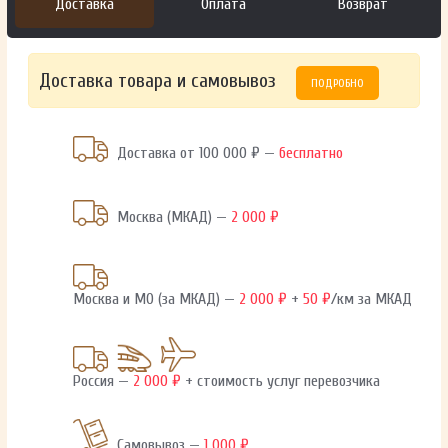
Доставка
Оплата
Возврат
Доставка товара и самовывоз
ПОДРОБНО
Доставка от 100 000 ₽ —
бесплатно
Москва (МКАД) —
2 000 ₽
Москва и МО (за МКАД) —
2 000 ₽
+
50 ₽
/км за МКАД
Россия —
2 000 ₽
+ стоимость услуг перевозчика
Самовывоз —
1 000 ₽