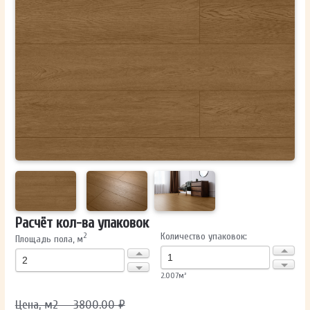
ОТПРАВИТЬ
Ваши данные не будут переданы третьим лицам
Расчёт кол-ва упаковок
Количество упаковок:
2
Площадь пола, м
2.007
м²
Цена, м2 — 3800.00 ₽