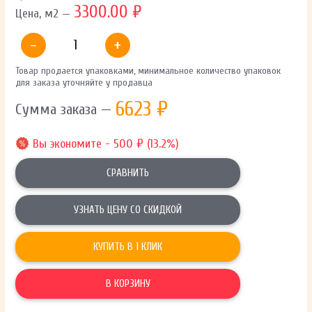
3300.00 ₽
Цена, м2 —
-
+
Товар продается упаковками, минимальное количество упаковок
для заказа уточняйте у продавца
6623
₽
Сумма заказа —
Вы экономите - 500 ₽ (13.2%)
СРАВНИТЬ
УЗНАТЬ ЦЕНУ СО СКИДКОЙ
КУПИТЬ В 1 КЛИК
В КОРЗИНУ