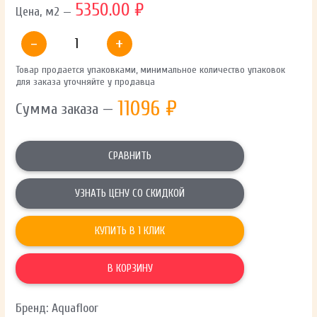
5350.00 ₽
Цена, м2 —
-
+
Товар продается упаковками, минимальное количество упаковок
для заказа уточняйте у продавца
11096
₽
Сумма заказа —
СРАВНИТЬ
УЗНАТЬ ЦЕНУ СО СКИДКОЙ
КУПИТЬ В 1 КЛИК
В КОРЗИНУ
Бренд: Aquafloor