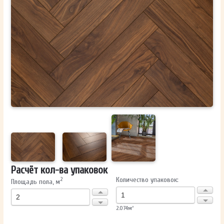
ОТПРАВИТЬ
Ваши данные не будут переданы третьим лицам
Расчёт кол-ва упаковок
Количество упаковок:
2
Площадь пола, м
2.074
м²