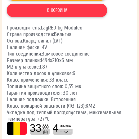
В КОРЗИНУ
Производитель:LayRED by Moduleo
Страна производства:Бельгия
Основа:Кварц-винил (LVT)
Наличие фаски: 4V
Тип соединения:Замковое соединение
Размер планки:1494х210х6 мм
М2 в упаковке:1,87
Количество досок в упаковке:6
Класс применения: 33 класс
Толщина защитного слоя: 0,55 мк
Гарантия производителя: 30 лет
Наличие подложки: Встроенная
Класс пожарной опасности (ФЗ-123):КМ2
Укладка под теплый пол:допустима, максимальная
температура +27°C