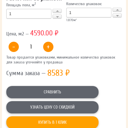
Количество упаковок:
2
Площадь пола, м
1.870
м²
4590.00 ₽
Цена, м2 —
-
+
Товар продается упаковками, минимальное количество упаковок
для заказа уточняйте у продавца
8583
₽
Сумма заказа —
СРАВНИТЬ
УЗНАТЬ ЦЕНУ СО СКИДКОЙ
КУПИТЬ В 1 КЛИК