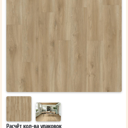
ОТПРАВИТЬ
Ваши данные не будут переданы третьим лицам
Расчёт кол-ва упаковок