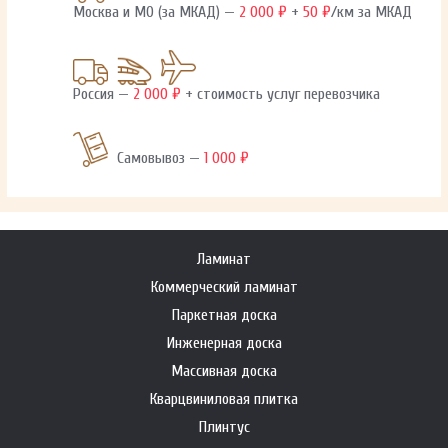
Москва и МО (за МКАД) —
2 000 ₽
+
50 ₽
/км за МКАД
Россия —
2 000 ₽
+ стоимость услуг перевозчика
Самовывоз —
1 000 ₽
Ламинат
Коммерческий ламинат
Паркетная доска
Инженерная доска
Массивная доска
Кварцвиниловая плитка
Плинтус