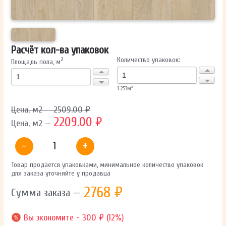
ОТПРАВИТЬ
Расчёт кол-ва упаковок
Количество упаковок:
2
Площадь пола, м
Ваши данные не будут переданы третьим лицам
1.253
м²
Цена, м2 — 2509.00 ₽
2209.00 ₽
Цена, м2 —
-
+
Товар продается упаковками, минимальное количество упаковок
для заказа уточняйте у продавца
2768
₽
Сумма заказа —
Вы экономите - 300 ₽ (12%)