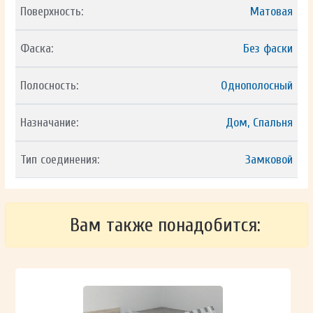
Поверхность:
Матовая
Фаска:
Без фаски
Полосность:
Однополосный
Назначание:
Дом, Спальня
Тип соединения:
Замковой
Вам также понадобится: