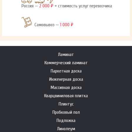
Россия —
2 000 ₽
+ стоимость услуг перевозчика
Самовывоз —
1 000 ₽
Ламинат
Коммерческий ламинат
Паркетная доска
Инженерная доска
Массивная доска
Кварцвиниловая плитка
Плинтус
Пробковый пол
Подложка
Линолеум