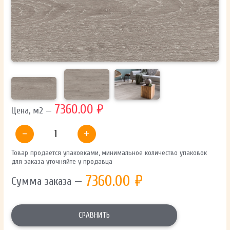
ОТПРАВИТЬ
Ваши данные не будут переданы третьим лицам
7360.00 ₽
Цена, м2 —
-
+
Товар продается упаковками, минимальное количество упаковок
для заказа уточняйте у продавца
7360.00
₽
Сумма заказа —
СРАВНИТЬ