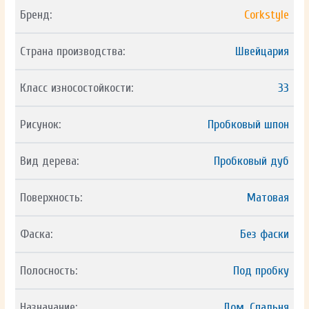
Бренд:
Corkstyle
Страна производства:
Швейцария
Класс износостойкости:
33
Рисунок:
Пробковый шпон
Вид дерева:
Пробковый дуб
Поверхность:
Матовая
Фаска:
Без фаски
Полосность:
Под пробку
Назначание:
Дом, Спальня