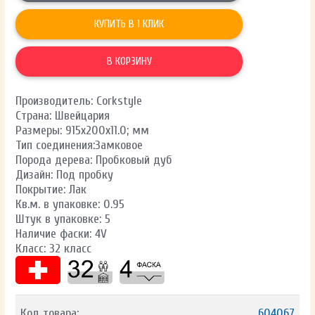
КУПИТЬ В 1 КЛИК
В КОРЗИНУ
Производитель: Corkstyle
Страна: Швейцария
Размеры: 915х200х11.0; мм
Тип соединения:Замковое
Порода дерева: Пробковый дуб
Дизайн: Под пробку
Покрытие: Лак
Кв.м. в упаковке: 0.95
Штук в упаковке: 5
Наличие фаски: 4V
Класс: 32 класс
Код товара:
604067