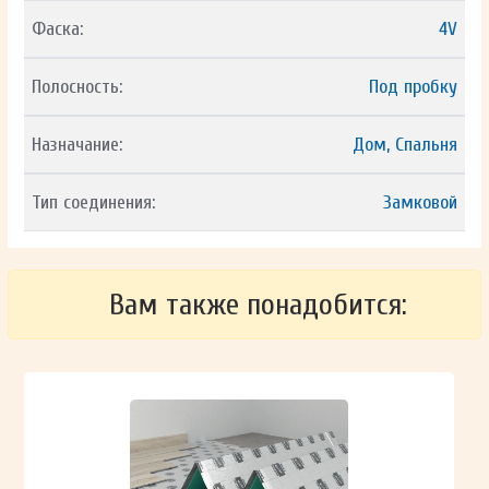
Фаска:
4V
Полосность:
Под пробку
Назначание:
Дом, Спальня
Тип соединения:
Замковой
Вам также понадобится: