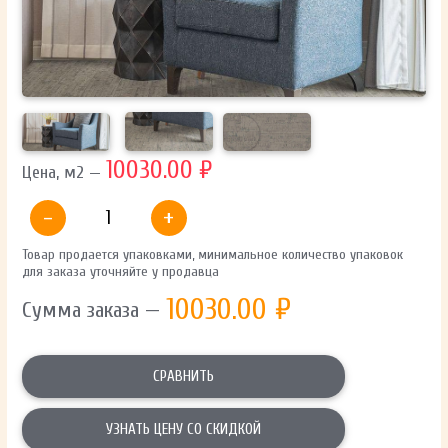
ОТПРАВИТЬ
Ваши данные не будут переданы третьим лицам
10030.00 ₽
Цена, м2 —
-
+
Товар продается упаковками, минимальное количество упаковок
для заказа уточняйте у продавца
10030.00
₽
Сумма заказа —
СРАВНИТЬ
УЗНАТЬ ЦЕНУ СО СКИДКОЙ