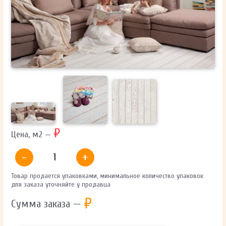
ОТПРАВИТЬ
Ваши данные не будут переданы третьим лицам
₽
Цена, м2 —
-
+
Товар продается упаковками, минимальное количество упаковок
для заказа уточняйте у продавца
₽
Сумма заказа —