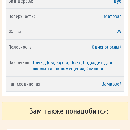
Вид дерева:
Дуб
Поверхность:
Матовая
Фаска:
2V
Полосность:
Однополосный
Назначание:
Дача, Дом, Кухня, Офис, Подходит для
любых типов помещений, Спальня
Тип соединения:
Замковой
Вам также понадобится: