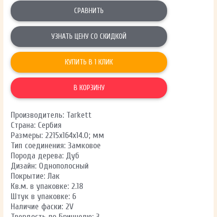
СРАВНИТЬ
УЗНАТЬ ЦЕНУ СО СКИДКОЙ
КУПИТЬ В 1 КЛИК
В КОРЗИНУ
Производитель: Tarkett
Страна: Сербия
Размеры: 2215х164х14.0; мм
Тип соединения: Замковое
Порода дерева: Дуб
Дизайн: Однополосный
Покрытие: Лак
Кв.м. в упаковке: 2.18
Штук в упаковке: 6
Наличие фаски: 2V
Твердость по Бриннелю: 3