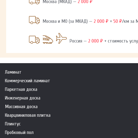
Москва (МКАД) —
2 000 ₽
Москва и МО (за МКАД) —
2 000 ₽
+
50 ₽
/км за
Россия —
2 000 ₽
+ стоимость услу
Ламинат
Коммерческий ламинат
Паркетная доска
Инженерная доска
Массивная доска
Кварцвиниловая плитка
Плинтус
Пробковый пол