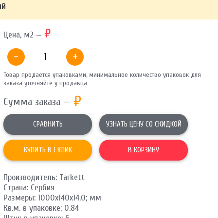
ый
ОТПРАВИТЬ
₽
Цена, м2 —
Ваши данные не будут переданы третьим лицам
-
+
Товар продается упаковками, минимальное количество упаковок для
заказа уточняйте у продавца
₽
Сумма заказа —
СРАВНИТЬ
УЗНАТЬ ЦЕНУ СО СКИДКОЙ
КУПИТЬ В 1 КЛИК
В КОРЗИНУ
Производитель: Tarkett
Страна: Сербия
Размеры: 1000х140х14.0; мм
Кв.м. в упаковке: 0.84