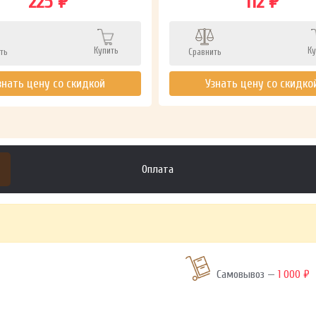
225 ₽
112 ₽
Купить
Ку
ть
Сравнить
знать цену со скидкой
Узнать цену со скидко
Оплата
Самовывоз —
1 000 ₽