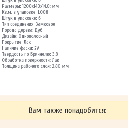
Штук в упаковке: 6
Размеры: 1200х140х14.0; мм
Кв.м. в упаковке: 1.008
Штук в упаковке: 6
Тип соединения: Замковое
Порода дерева: Дуб
Дизайн: Однополосный
Покрытие: Лак
Наличие фаски: 2V
Твердость по Бриннелю: 3.8
Обработка поверхности: Лак
Толщина рабочего слоя: 2,80 мм
Вам также понадобится: