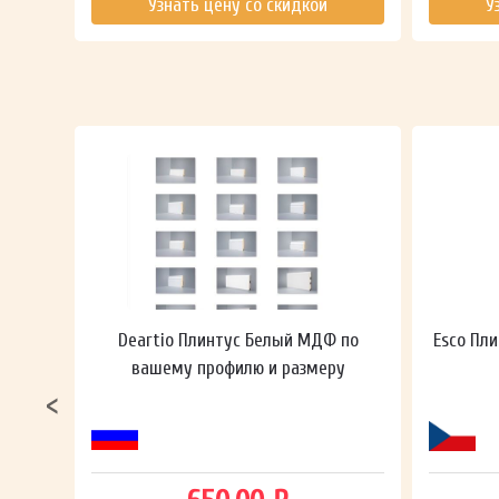
Узнать цену со скидкой
У
ный в
Deartio Плинтус Белый МДФ по
Esco Пли
вашему профилю и размеру