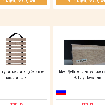
знать цену со скидкой
Узнать цену со скидко
нтус из массива дуба в цвет
Ideal ДеЛюкс плинтус пласт
вашего пола
203 Дуб Беленый