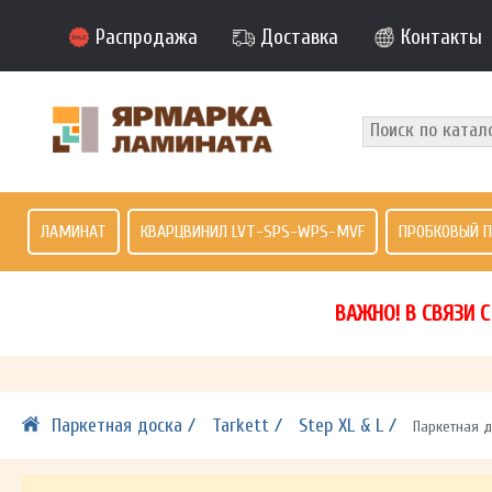
Распродажа
Доставка
Контакты
ЛАМИНАТ
КВАРЦВИНИЛ LVT-SPS-WPS-MVF
ПРОБКОВЫЙ 
ВАЖНО! В СВЯЗИ 
Паркетная доска /
Tarkett /
Step XL & L /
Паркетная д