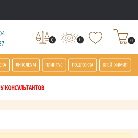
04
0
0
0
37
СКА
ЛИНОЛЕУМ
ПЛИНТУС
ПОДЛОЖКА
КЛЕЙ-ХИМИЯ
 У КОНСУЛЬТАНТОВ