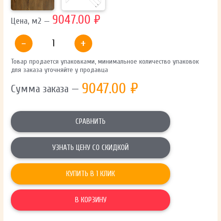
9047.00 ₽
Цена, м2 —
-
+
Товар продается упаковками, минимальное количество упаковок
для заказа уточняйте у продавца
9047.00
₽
Сумма заказа —
СРАВНИТЬ
УЗНАТЬ ЦЕНУ СО СКИДКОЙ
КУПИТЬ В 1 КЛИК
В КОРЗИНУ