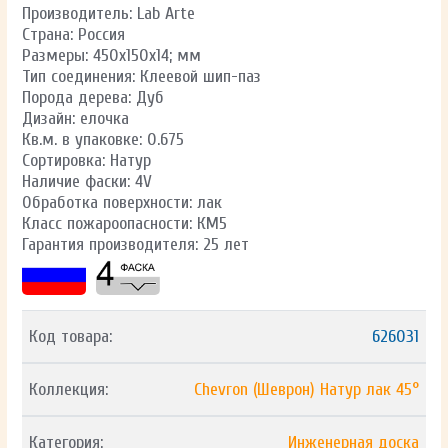
Производитель: Lab Arte
Страна: Россия
Размеры: 450х150х14; мм
Тип соединения: Клеевой шип-паз
Порода дерева: Дуб
Дизайн: елочка
Кв.м. в упаковке: 0.675
Сортировка: Натур
Наличие фаски: 4V
Обработка поверхности: лак
Класс пожароопасности: КМ5
Гарантия производителя: 25 лет
Код товара:
626031
Коллекция:
Chevron (Шеврон) Натур лак 45°
Категория:
Инженерная доска