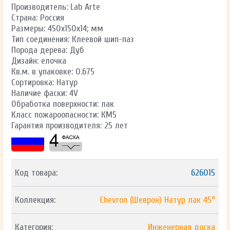
Производитель: Lab Arte
Страна: Россия
Размеры: 450х150х14; мм
Тип соединения: Клеевой шип-паз
Порода дерева: Дуб
Дизайн: елочка
Кв.м. в упаковке: 0.675
Сортировка: Натур
Наличие фаски: 4V
Обработка поверхности: лак
Класс пожароопасности: КМ5
Гарантия производителя: 25 лет
Код товара:
626015
Коллекция:
Chevron (Шеврон) Натур лак 45°
Категория:
Инженерная доска