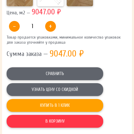
9047.00 ₽
Цена, м2 —
-
+
Товар продается упаковками, минимальное количество упаковок
для заказа уточняйте у продавца
9047.00
₽
Сумма заказа —
СРАВНИТЬ
УЗНАТЬ ЦЕНУ СО СКИДКОЙ
КУПИТЬ В 1 КЛИК
В КОРЗИНУ