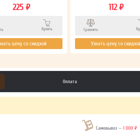
225 ₽
112 ₽
Купить
Ку
ть
Сравнить
знать цену со скидкой
Узнать цену со скидко
Оплата
Самовывоз —
1 000 ₽