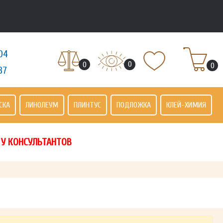
04
0
0
0
37
СКА
ЛИНОЛЕУМ
ПЛИНТУС
ПОДЛОЖКА
КЛЕЙ-ХИМИЯ
 У КОНСУЛЬТАНТОВ