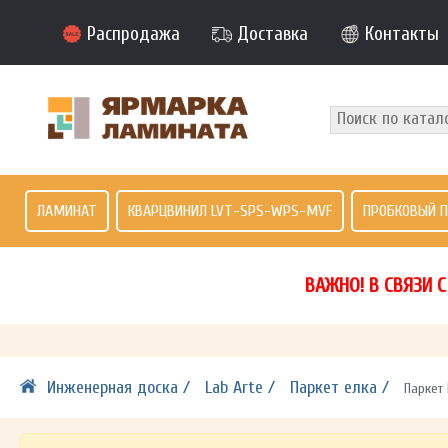
Распродажа
Доставка
Контакты
ЛАМИНАТ
КВАРЦВИНИЛ LVT-SPS-WPS-MVF
ПРОБКОВЫЙ 
ВАЖНО! В СВЯЗИ 
Инженерная доска /
Lab Arte /
Паркет елка /
Паркет 