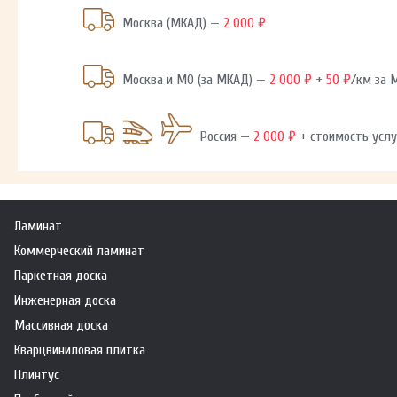
Москва (МКАД) —
2 000 ₽
Москва и МО (за МКАД) —
2 000 ₽
+
50 ₽
/км за
Россия —
2 000 ₽
+ стоимость услу
Ламинат
Коммерческий ламинат
Паркетная доска
Инженерная доска
Массивная доска
Кварцвиниловая плитка
Плинтус