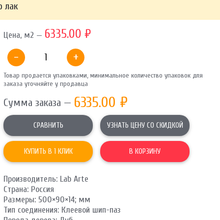
р лак
ОТПРАВИТЬ
6335.00 ₽
Цена, м2 —
Ваши данные не будут переданы третьим лицам
-
+
Товар продается упаковками, минимальное количество упаковок для
заказа уточняйте у продавца
6335.00
₽
Сумма заказа —
СРАВНИТЬ
УЗНАТЬ ЦЕНУ СО СКИДКОЙ
КУПИТЬ В 1 КЛИК
В КОРЗИНУ
Производитель: Lab Arte
Страна: Россия
Размеры: 500×90×14; мм
Тип соединения: Клеевой шип-паз