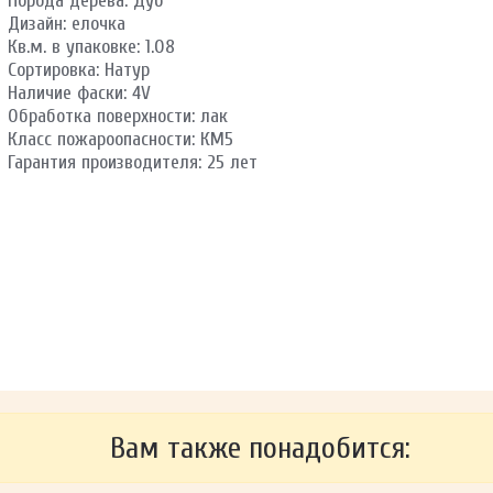
Порода дерева: Дуб
Дизайн: елочка
Кв.м. в упаковке: 1.08
Сортировка: Натур
Наличие фаски: 4V
Обработка поверхности: лак
Класс пожароопасности: КМ5
Гарантия производителя: 25 лет
Вам также понадобится: