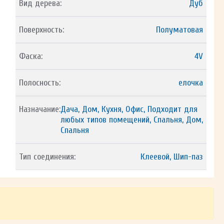
Вид дерева:
Дуб
Поверхность:
Полуматовая
Фаска:
4V
Полосность:
елочка
Назначание:
Дача, Дом, Кухня, Офис, Подходит для
любых типов помещений, Спальня, Дом,
Спальня
Тип соединения:
Клеевой, Шип-паз