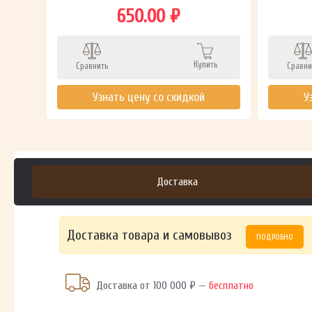
650.00 ₽
ть
Купить
Сравнить
Сравни
Узнать цену со скидкой
У
Доставка
Доставка товара и самовывоз
ПОДРОБНО
Доставка от 100 000 ₽ —
бесплатно