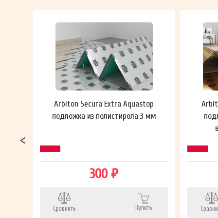
 мм
Arbiton Secura Extra Aquastop
Arbi
подложка из полистирола 3 мм
под
300 ₽
Купить
Сравнить
Сравни