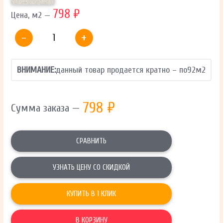
798 ₽
Цена, м2 —
-
+
ВНИМАНИЕ:
данный товар продается кратно – по
92
м2
798
₽
Сумма заказа —
СРАВНИТЬ
УЗНАТЬ ЦЕНУ СО СКИДКОЙ
КУПИТЬ В 1 КЛИК
В КОРЗИНУ