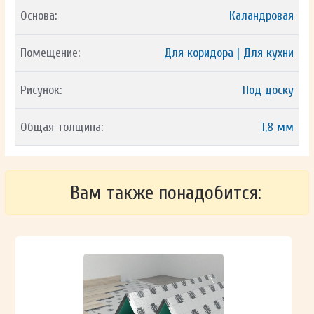
Основа:
Каландровая
Помещение:
Для коридора | Для кухни
Рисунок:
Под доску
Общая толщина:
1,8 мм
Вам также понадобится: