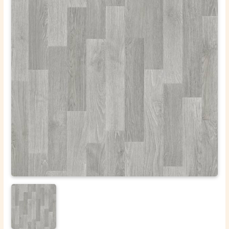
ОТПРАВИТЬ
Ваши данные не будут переданы третьим лицам