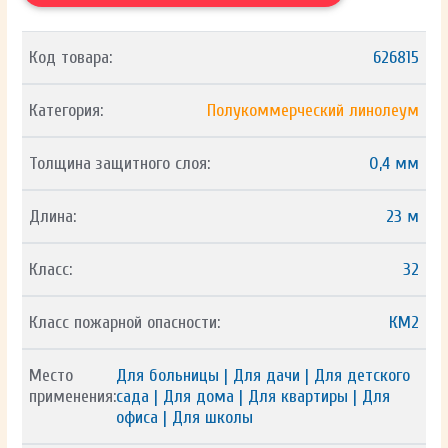
Код товара:
626815
Категория:
Полукоммерческий линолеум
Толщина защитного слоя:
0,4 мм
Длина:
23 м
Класс:
32
Класс пожарной опасности:
КМ2
Место
Для больницы | Для дачи | Для детского
применения:
сада | Для дома | Для квартиры | Для
офиса | Для школы