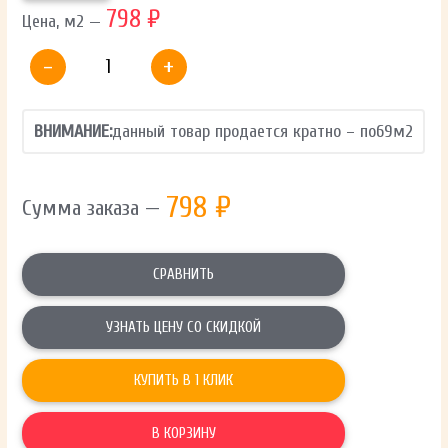
798 ₽
Цена, м2 —
-
+
ВНИМАНИЕ:
данный товар продается кратно – по
69
м2
798
₽
Сумма заказа —
СРАВНИТЬ
УЗНАТЬ ЦЕНУ СО СКИДКОЙ
КУПИТЬ В 1 КЛИК
В КОРЗИНУ