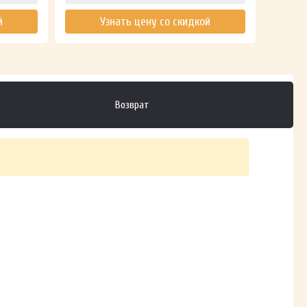
й
Узнать цену со скидкой
Возврат