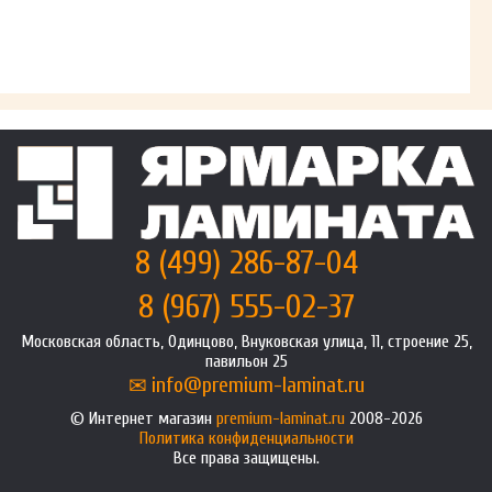
8 (499) 286-87-04
8 (967) 555-02-37
Московская область, Одинцово, Внуковская улица, 11, строение 25,
павильон 25
info@premium-laminat.ru
Интернет магазин
premium-laminat.ru
2008-2026
Политика конфиденциальности
Все права защищены.