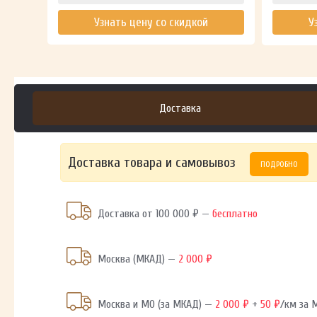
Узнать цену со скидкой
У
Доставка
Доставка товара и самовывоз
ПОДРОБНО
Доставка от 100 000 ₽ —
бесплатно
Москва (МКАД) —
2 000 ₽
Москва и МО (за МКАД) —
2 000 ₽
+
50 ₽
/км за