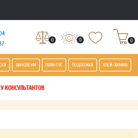
04
0
0
0
37
СКА
ЛИНОЛЕУМ
ПЛИНТУС
ПОДЛОЖКА
КЛЕЙ-ХИМИЯ
 У КОНСУЛЬТАНТОВ