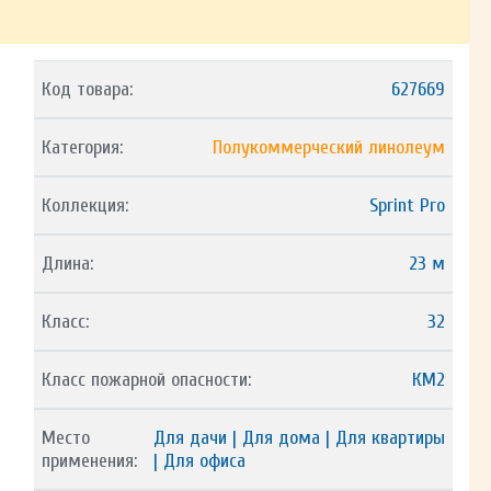
Код товара:
627669
Категория:
Полукоммерческий линолеум
Коллекция:
Sprint Pro
Длина:
23 м
Класс:
32
Класс пожарной опасности:
КМ2
Место
Для дачи | Для дома | Для квартиры
применения:
| Для офиса