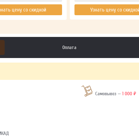
знать цену со скидкой
Узнать цену со скидко
Оплата
Самовывоз —
1 000 ₽
 МКАД