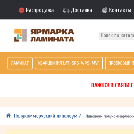
Распродажа
Доставка
Контакты
ЛАМИНАТ
КВАРЦВИНИЛ LVT-SPS-WPS-MVF
ПРОБКОВЫЙ 
ВАЖНО! В СВЯЗИ 
Полукоммерческий линолеум /
Линолеум полукоммерческий 