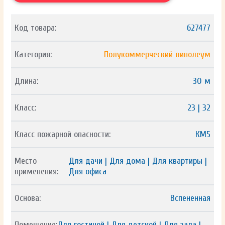
Код товара:
627477
Категория:
Полукоммерческий линолеум
Длина:
30 м
Класс:
23 | 32
Класс пожарной опасности:
КМ5
Место
Для дачи | Для дома | Для квартиры |
применения:
Для офиса
Основа:
Вспененная
Помещение:
Для гостиной | Для детской | Для зала |