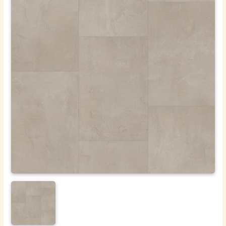
ОТПРАВИТЬ
Ваши данные не будут переданы третьим лицам