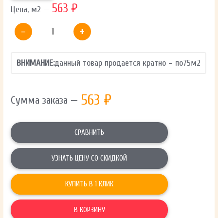
563 ₽
Цена, м2 —
-
+
ВНИМАНИЕ:
данный товар продается кратно – по
75
м2
563
₽
Сумма заказа —
СРАВНИТЬ
УЗНАТЬ ЦЕНУ СО СКИДКОЙ
КУПИТЬ В 1 КЛИК
В КОРЗИНУ