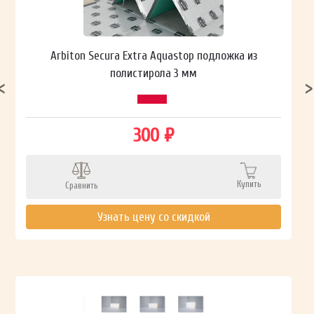
Arbiton Secura Extra Aquastop подложка из
полистирола 3 мм
300 ₽
Купить
Сравнить
Узнать цену со скидкой