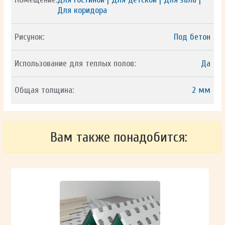
Для коридора
Рисунок:
Под бетон
Использование для теплых полов:
Да
Общая толщина:
2 мм
Вам также понадобится: