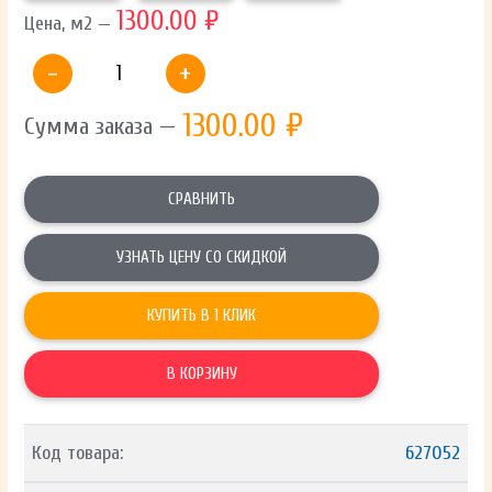
1300.00 ₽
Цена, м2 —
-
+
1300.00
₽
Сумма заказа —
СРАВНИТЬ
УЗНАТЬ ЦЕНУ СО СКИДКОЙ
КУПИТЬ В 1 КЛИК
В КОРЗИНУ
Код товара:
627052