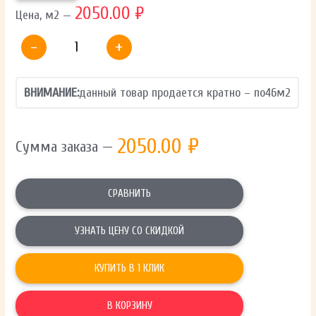
2050.00 ₽
Цена, м2 —
-
+
ВНИМАНИЕ:
данный товар продается кратно – по
46
м2
2050.00
₽
Сумма заказа —
СРАВНИТЬ
УЗНАТЬ ЦЕНУ СО СКИДКОЙ
КУПИТЬ В 1 КЛИК
В КОРЗИНУ