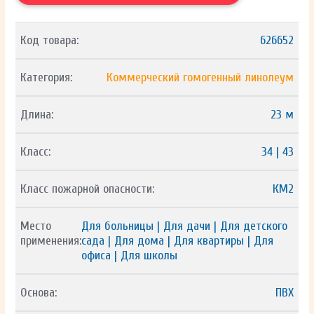
Код товара:
626652
Категория:
Коммерческий гомогенный линолеум
Длина:
23 м
Класс:
34 | 43
Класс пожарной опасности:
КМ2
Место
Для больницы | Для дачи | Для детского
применения:
сада | Для дома | Для квартиры | Для
офиса | Для школы
Основа:
ПВХ