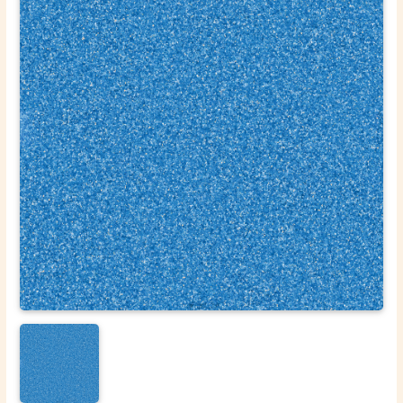
ОТПРАВИТЬ
Ваши данные не будут переданы третьим лицам