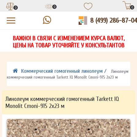
0
0
0
8 (499) 286-87-0
УЗНАЙТЕ ЦЕНУ СО СКИДКОЙ
КУПИТЬ В 1 КЛИК
ЕСТЬ ВОПРОСЫ?
ВАЖНО! В СВЯЗИ С ИЗМЕНЕНИЕМ КУРСА ВАЛЮТ,
НА
ЗАПОЛНИТЕ ФОРМУ И НАШ МЕНЕДЖЕР
ЗАПОЛНИТЕ ФОРМУ И НАШ МЕНЕДЖЕР
ЦЕНЫ НА ТОВАР УТОЧНЯЙТЕ У КОНСУЛЬТАНТОВ
СВЯЖЕТСЯ С ВАМИ В ТЕЧЕНИЕ 15 МИНУТ
СВЯЖЕТСЯ С ВАМИ В ТЕЧЕНИЕ 15 МИНУТ
ЗАПОЛНИТЕ ФОРМУ И НАШ МЕНЕДЖЕР
ДЛЯ УТОЧНЕНИЯ ДЕТАЛЕЙ
ДЛЯ УТОЧНЕНИЯ ДЕТАЛЕЙ
СВЯЖЕТСЯ С ВАМИ В ТЕЧЕНИЕ 15 МИНУТ
Коммерческий гомогенный линолеум /
Линолеум
коммерческий гомогенный Tarkett IQ Monolit Cmoni-915 2х23 м
Линолеум коммерческий гомогенный Tarkett IQ
Monolit Cmoni-915 2х23 м
ОТПРАВИТЬ
ОТПРАВИТЬ
Ваши данные не будут переданы третьим лицам
Ваши данные не будут переданы третьим лицам