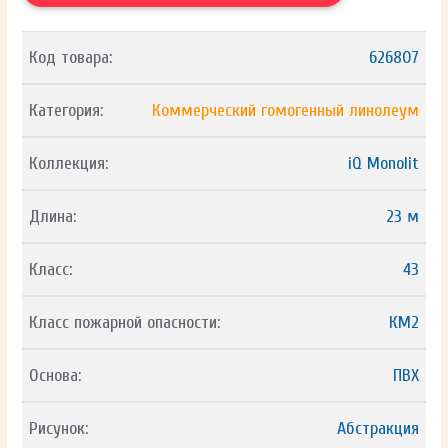
Код товара:
626807
Категория:
Коммерческий гомогенный линолеум
Коллекция:
iQ Monolit
Длина:
23 м
Класс:
43
Класс пожарной опасности:
КМ2
Основа:
ПВХ
Рисунок:
Абстракция