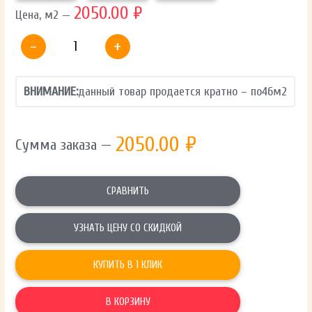
2050.00 ₽
Цена, м2 —
-
+
ВНИМАНИЕ:
данный товар продается кратно – по
46
м2
2050.00
₽
Сумма заказа —
СРАВНИТЬ
УЗНАТЬ ЦЕНУ СО СКИДКОЙ
КУПИТЬ В 1 КЛИК
В КОРЗИНУ