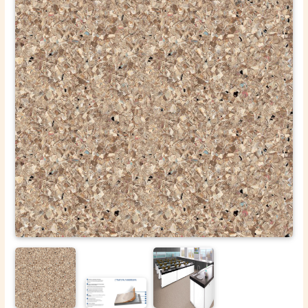
ОТПРАВИТЬ
Ваши данные не будут переданы третьим лицам