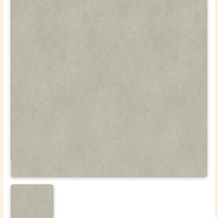
ОТПРАВИТЬ
Ваши данные не будут переданы третьим лицам