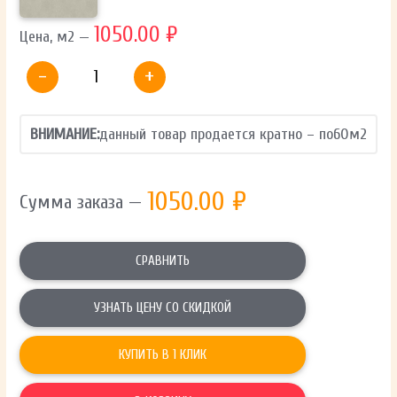
1050.00 ₽
Цена, м2 —
-
+
ВНИМАНИЕ:
данный товар продается кратно – по
60
м2
1050.00
₽
Сумма заказа —
СРАВНИТЬ
УЗНАТЬ ЦЕНУ СО СКИДКОЙ
КУПИТЬ В 1 КЛИК