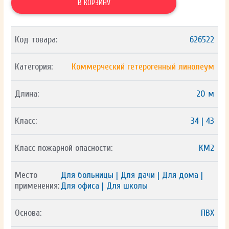
В КОРЗИНУ
Код товара:
626522
Категория:
Коммерческий гетерогенный линолеум
Длина:
20 м
Класс:
34 | 43
Класс пожарной опасности:
КМ2
Место
Для больницы | Для дачи | Для дома |
применения:
Для офиса | Для школы
Основа:
ПВХ