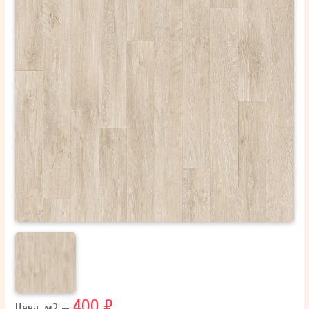
ОТПРАВИТЬ
Ваши данные не будут переданы третьим лицам
400 ₽
Цена, м2 —