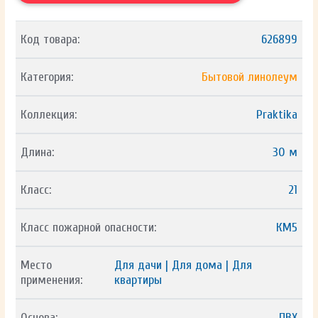
Код товара:
626899
Категория:
Бытовой линолеум
Коллекция:
Praktika
Длина:
30 м
Класс:
21
Класс пожарной опасности:
КМ5
Место
Для дачи | Для дома | Для
применения:
квартиры
Основа:
ПВХ