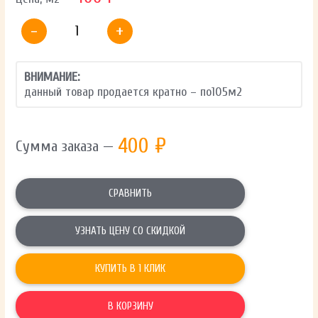
-
+
ВНИМАНИЕ:
данный товар продается кратно – по
105
м2
400
₽
Сумма заказа —
СРАВНИТЬ
УЗНАТЬ ЦЕНУ СО СКИДКОЙ
КУПИТЬ В 1 КЛИК
В КОРЗИНУ