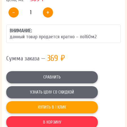
-
+
ВНИМАНИЕ:
данный товар продается кратно – по
160
м2
369
₽
Сумма заказа —
СРАВНИТЬ
УЗНАТЬ ЦЕНУ СО СКИДКОЙ
КУПИТЬ В 1 КЛИК
В КОРЗИНУ