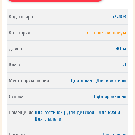
Код товара:
627403
Категория:
Бытовой линолеум
Длина:
40 м
Класс:
21
Место применения:
Для дома | Для квартиры
Основа:
Дублированная
Помещение:
Для гостиной | Для детской | Для кухни |
Для спальни
Рисунок:
Под дерево