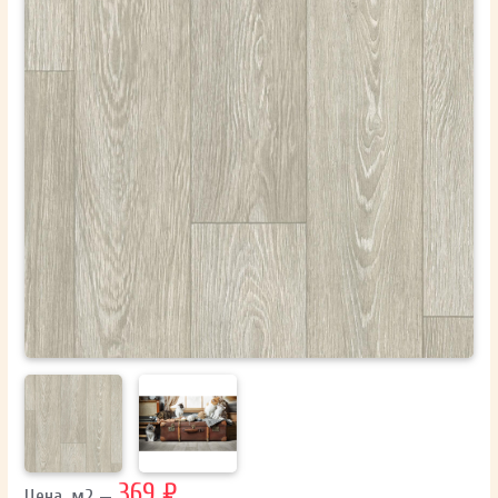
ОТПРАВИТЬ
Ваши данные не будут переданы третьим лицам
369 ₽
Цена, м2 —