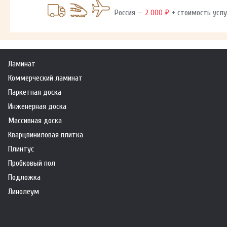
Россия —
2 000 ₽
+ стоимость услу
Ламинат
Коммерческий ламинат
Паркетная доска
Инженерная доска
Массивная доска
Кварцвиниловая плитка
Плинтус
Пробковый пол
Подложка
Линолеум