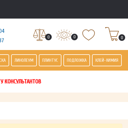
04
0
0
0
37
СКА
ЛИНОЛЕУМ
ПЛИНТУС
ПОДЛОЖКА
КЛЕЙ-ХИМИЯ
 У КОНСУЛЬТАНТОВ