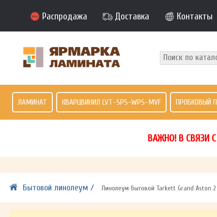
Распродажа
Доставка
Контакты
ЛАМИНАТ
КВАРЦВИНИЛ LVT-SPS-WPS-MVF
ПРОБКОВЫЙ 
ВАЖНО! В СВЯЗИ 
Бытовой линолеум /
Линолеум бытовой Tarkett Grand Aston 2 