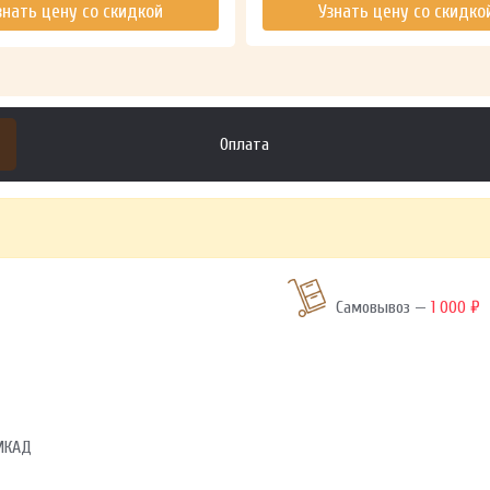
знать цену со скидкой
Узнать цену со скидко
Оплата
Самовывоз —
1 000 ₽
 МКАД