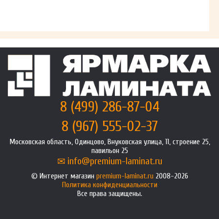
8 (499) 286-87-04
8 (967) 555-02-37
Московская область, Одинцово, Внуковская улица, 11, строение 25,
павильон 25
info@premium-laminat.ru
Интернет магазин
premium-laminat.ru
2008-2026
Политика конфиденциальности
Все права защищены.