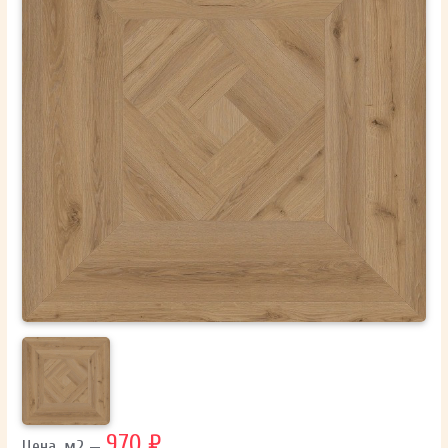
ОТПРАВИТЬ
Ваши данные не будут переданы третьим лицам
970 ₽
Цена, м2 —