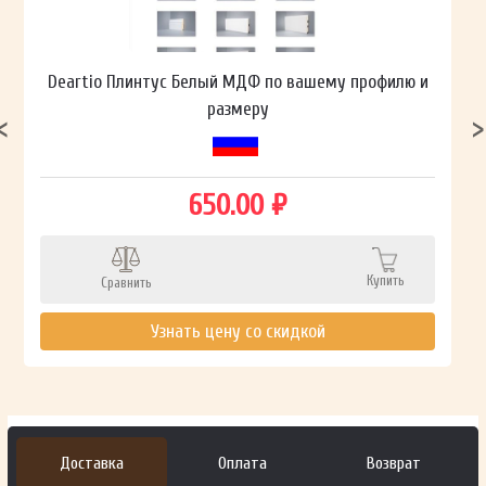
Deartio Плинтус Белый МДФ по вашему профилю и
размеру
650.00 ₽
Купить
Сравнить
Узнать цену со скидкой
Доставка
Оплата
Возврат