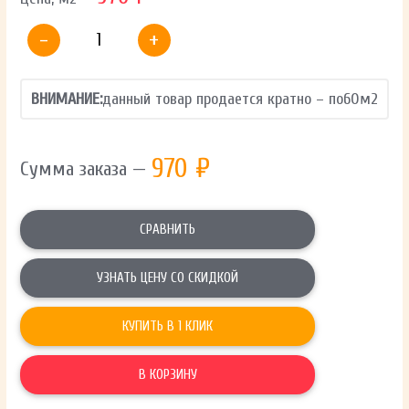
-
+
ВНИМАНИЕ:
данный товар продается кратно – по
60
м2
970
₽
Сумма заказа —
СРАВНИТЬ
УЗНАТЬ ЦЕНУ СО СКИДКОЙ
КУПИТЬ В 1 КЛИК
В КОРЗИНУ