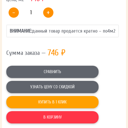
-
+
ВНИМАНИЕ:
данный товар продается кратно – по
4
м2
746
₽
Сумма заказа —
СРАВНИТЬ
УЗНАТЬ ЦЕНУ СО СКИДКОЙ
КУПИТЬ В 1 КЛИК
В КОРЗИНУ