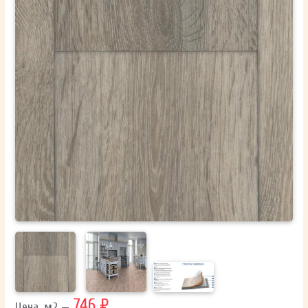
ОТПРАВИТЬ
Ваши данные не будут переданы третьим лицам
746 ₽
Цена, м2 —