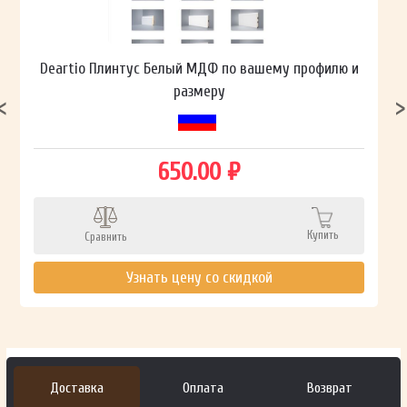
Deartio Плинтус Белый МДФ по вашему профилю и
размеру
650.00 ₽
Купить
Сравнить
Узнать цену со скидкой
Доставка
Оплата
Возврат